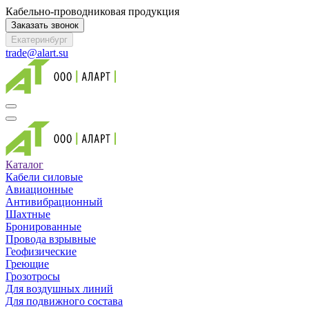
Кабельно-проводниковая продукция
Заказать звонок
Екатеринбург
trade@alart.su
Каталог
Кабели силовые
Авиационные
Антивибрационный
Шахтные
Бронированные
Провода взрывные
Геофизические
Греющие
Грозотросы
Для воздушных линий
Для подвижного состава