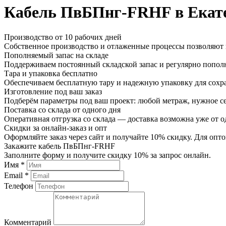
Кабель ПвБПнг-FRHF в Екат
Производство от 10 рабочих дней
Собственное производство и отлаженные процессы позволяют и
Пополняемый запас на складе
Поддерживаем постоянный складской запас и регулярно пополн
Тара и упаковка бесплатно
Обеспечиваем бесплатную тару и надежную упаковку для сохр
Изготовление под ваш заказ
Подберём параметры под ваш проект: любой метраж, нужное се
Поставка со склада от одного дня
Оперативная отгрузка со склада — доставка возможна уже от о
Скидки за онлайн-заказ и опт
Оформляйте заказ через сайт и получайте 10% скидку. Для о
Закажите кабель ПвБПнг-FRHF
Заполните форму и получите скидку 10% за запрос онлайн.
Имя *
Email *
Телефон
Комментарий