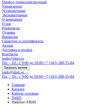
Провод термоэлектродный
Управления
Установочные
Экскаваторные
О компании
О нас
Реквизиты
Отзывы
Вакансии
Гарантии и сертификаты
Акции
Доставка и оплата
Контакты
trade@alart.su
Пн. – Пт.: с 9:00 до 20:00
+7 (343) 288-55-84
Заказать звонок
trade@alart.su
Пн. – Пт.: с 9:00 до 20:00
+7 (343) 288-55-84
Главная
Каталог
Кабели силовые
ПвБП
ПвБПнг-FRHF