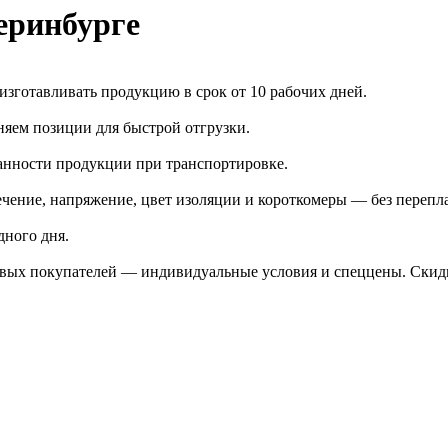
еринбурге
зготавливать продукцию в срок от 10 рабочих дней.
яем позиции для быстрой отгрузки.
анности продукции при транспортировке.
чение, напряжение, цвет изоляции и короткомеры — без перепл
дного дня.
птовых покупателей — индивидуальные условия и спеццены. Ски