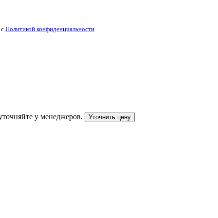
 с
Политикой конфиденциальности
уточняйте у менеджеров.
Уточнить цену