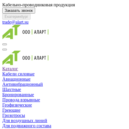
Кабельно-проводниковая продукция
Заказать звонок
Екатеринбург
trade@alart.su
Каталог
Кабели силовые
Авиационные
Антивибрационный
Шахтные
Бронированные
Провода взрывные
Геофизические
Греющие
Грозотросы
Для воздушных линий
Для подвижного состава