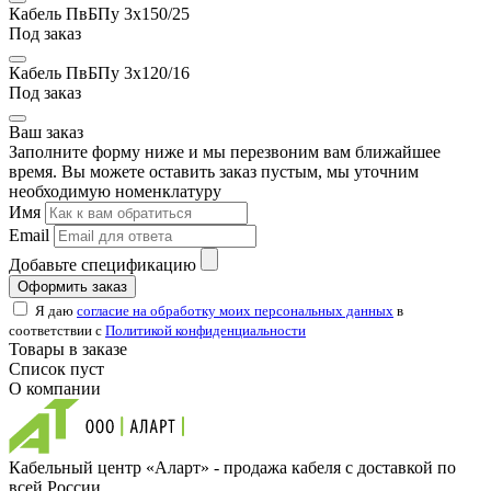
Кабель ПвБПу 3х150/25
Под заказ
Кабель ПвБПу 3х120/16
Под заказ
Ваш заказ
Заполните форму ниже и мы перезвоним вам ближайшее
время. Вы можете оставить заказ пустым, мы уточним
необходимую номенклатуру
Имя
Email
Добавьте спецификацию
Оформить заказ
Я даю
согласие на обработку моих персональных данных
в
соответствии с
Политикой конфиденциальности
Товары в заказе
Список пуст
О компании
Кабельный центр «Аларт» - продажа кабеля с доставкой по
всей России.