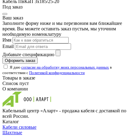
Кабель ПвКаП 3х185/25-20
Под заказ
Ваш заказ
Заполните форму ниже и мы перезвоним вам ближайшее
время. Вы можете оставить заказ пустым, мы уточним
необходимую номенклатуру
Имя
Email
Добавьте спецификацию
Оформить заказ
Я даю
согласие на обработку моих персональных данных
в
соответствии с
Политикой конфиденциальности
Товары в заказе
Список пуст
О компании
Кабельный центр «Аларт» - продажа кабеля с доставкой по
всей России.
Каталог
Кабели силовые
Шахтные