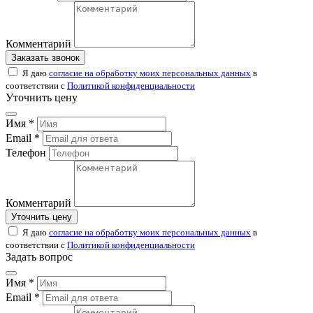
Комментарий
Заказать звонок
Я даю
согласие на обработку моих персональных данных
в
соответствии с
Политикой конфиденциальности
Уточнить цену
Имя *
Email *
Телефон
Комментарий
Уточнить цену
Я даю
согласие на обработку моих персональных данных
в
соответствии с
Политикой конфиденциальности
Задать вопрос
Имя *
Email *