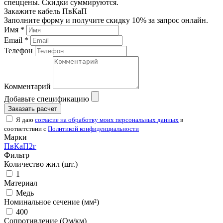
спеццены. Скидки суммируются.
Закажите кабель ПвКаП
Заполните форму и получите скидку 10% за запрос онлайн.
Имя *
Email *
Телефон
Комментарий
Добавьте спецификацию
Заказать расчет
Я даю
согласие на обработку моих персональных данных
в
соответствии с
Политикой конфиденциальности
Марки
ПвКаП2г
Фильтр
Количество жил (шт.)
1
Материал
Медь
Номинальное сечение (мм²)
400
Сопротивление (Ом/км)