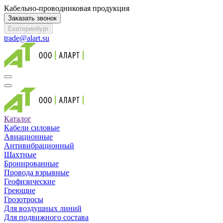
Кабельно-проводниковая продукция
Заказать звонок
Екатеринбург
trade@alart.su
Каталог
Кабели силовые
Авиационные
Антивибрационный
Шахтные
Бронированные
Провода взрывные
Геофизические
Греющие
Грозотросы
Для воздушных линий
Для подвижного состава