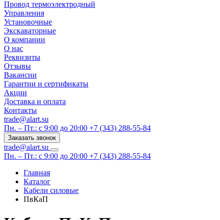
Провод термоэлектродный
Управления
Установочные
Экскаваторные
О компании
О нас
Реквизиты
Отзывы
Вакансии
Гарантии и сертификаты
Акции
Доставка и оплата
Контакты
trade@alart.su
Пн. – Пт.: с 9:00 до 20:00
+7 (343) 288-55-84
Заказать звонок
trade@alart.su
Пн. – Пт.: с 9:00 до 20:00
+7 (343) 288-55-84
Главная
Каталог
Кабели силовые
ПвКаП