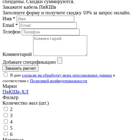
спеццены. Скидки суммируются.
Закажите кабель ПвКШв
Заполните форму и получите скидку 10% за запрос онлайн.
Имя *
Email *
Телефон
Комментарий
Добавьте спецификацию
Заказать расчет
Я даю
согласие на обработку моих персональных данных
в
соответствии с
Политикой конфиденциальности
Марки
ПвКШв-ХЛ
Фильтр
Количество жил (шт.)
2
3
4
5
6
Материал