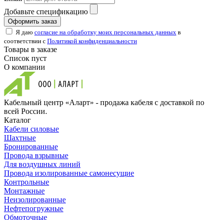
Добавьте спецификацию
Оформить заказ
Я даю
согласие на обработку моих персональных данных
в
соответствии с
Политикой конфиденциальности
Товары в заказе
Список пуст
О компании
Кабельный центр «Аларт» - продажа кабеля с доставкой по
всей России.
Каталог
Кабели силовые
Шахтные
Бронированные
Провода взрывные
Для воздушных линий
Провода изолированные самонесущие
Контрольные
Монтажные
Неизолированные
Нефтепогружные
Обмоточные