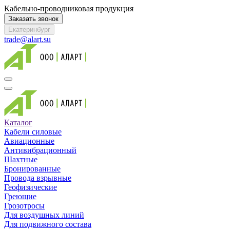
Кабельно-проводниковая продукция
Заказать звонок
Екатеринбург
trade@alart.su
Каталог
Кабели силовые
Авиационные
Антивибрационный
Шахтные
Бронированные
Провода взрывные
Геофизические
Греющие
Грозотросы
Для воздушных линий
Для подвижного состава