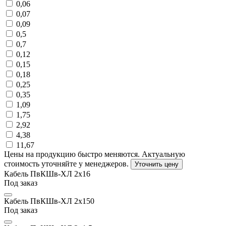
0,06
0,07
0,09
0,5
0,7
0,12
0,15
0,18
0,25
0,35
1,09
1,75
2,92
4,38
11,67
Цены на продукцию быстро меняются. Актуальную
стоимость уточняйте у менеджеров.
Уточнить цену
Кабель ПвКШв-ХЛ 2х16
Под заказ
Кабель ПвКШв-ХЛ 2х150
Под заказ