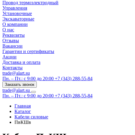
Провод термоэлектродный
Управления
Установочные
Экскаваторные
О компании
О нас
Реквизиты
Отзывы
Вакансии
Гарантии и сертификаты
Акции
Доставка и оплата
Контакты
trade@alart.su
Пн. – Пт.: с 9:00 до 20:00
+7 (343) 288-55-84
Заказать звонок
trade@alart.su
Пн. – Пт.: с 9:00 до 20:00
+7 (343) 288-55-84
Главная
Каталог
Кабели силовые
ПвКШв