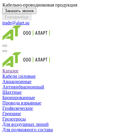
Кабельно-проводниковая продукция
Заказать звонок
Екатеринбург
trade@alart.su
Каталог
Кабели силовые
Авиационные
Антивибрационный
Шахтные
Бронированные
Провода взрывные
Геофизические
Греющие
Грозотросы
Для воздушных линий
Для подвижного состава