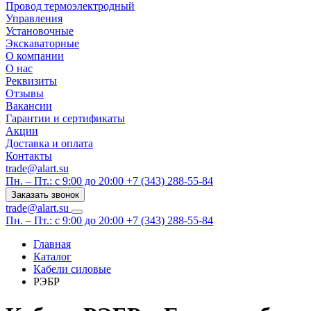
Провод термоэлектродный
Управления
Установочные
Экскаваторные
О компании
О нас
Реквизиты
Отзывы
Вакансии
Гарантии и сертификаты
Акции
Доставка и оплата
Контакты
trade@alart.su
Пн. – Пт.: с 9:00 до 20:00
+7 (343) 288-55-84
Заказать звонок
trade@alart.su
Пн. – Пт.: с 9:00 до 20:00
+7 (343) 288-55-84
Главная
Каталог
Кабели силовые
РЭБР