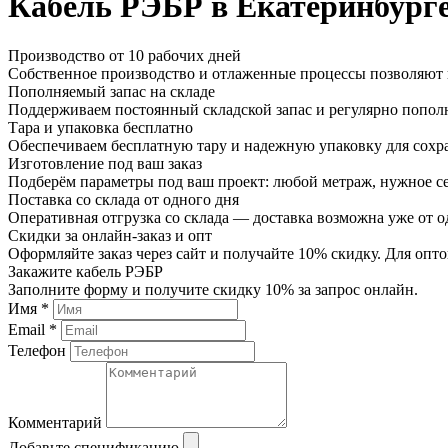
Кабель РЭБР в Екатеринбург
Производство от 10 рабочих дней
Собственное производство и отлаженные процессы позволяют и
Пополняемый запас на складе
Поддерживаем постоянный складской запас и регулярно пополн
Тара и упаковка бесплатно
Обеспечиваем бесплатную тару и надежную упаковку для сохр
Изготовление под ваш заказ
Подберём параметры под ваш проект: любой метраж, нужное се
Поставка со склада от одного дня
Оперативная отгрузка со склада — доставка возможна уже от о
Скидки за онлайн-заказ и опт
Оформляйте заказ через сайт и получайте 10% скидку. Для о
Закажите кабель РЭБР
Заполните форму и получите скидку 10% за запрос онлайн.
Имя *
Email *
Телефон
Комментарий
Добавьте спецификацию