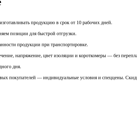
е
зготавливать продукцию в срок от 10 рабочих дней.
яем позиции для быстрой отгрузки.
анности продукции при транспортировке.
чение, напряжение, цвет изоляции и короткомеры — без перепл
дного дня.
птовых покупателей — индивидуальные условия и спеццены. Ски