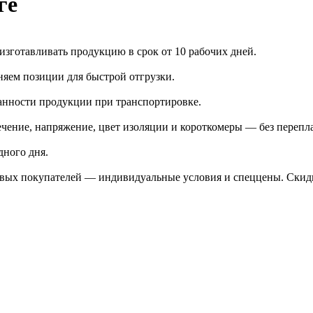
ге
зготавливать продукцию в срок от 10 рабочих дней.
яем позиции для быстрой отгрузки.
анности продукции при транспортировке.
чение, напряжение, цвет изоляции и короткомеры — без перепл
дного дня.
птовых покупателей — индивидуальные условия и спеццены. Ски