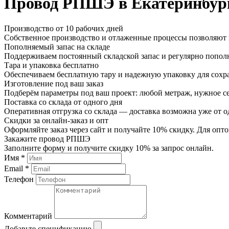
Провод РПШЭ в Екатеринбур
Производство от 10 рабочих дней
Собственное производство и отлаженные процессы позволяют и
Пополняемый запас на складе
Поддерживаем постоянный складской запас и регулярно пополн
Тара и упаковка бесплатно
Обеспечиваем бесплатную тару и надежную упаковку для сохр
Изготовление под ваш заказ
Подберём параметры под ваш проект: любой метраж, нужное се
Поставка со склада от одного дня
Оперативная отгрузка со склада — доставка возможна уже от о
Скидки за онлайн-заказ и опт
Оформляйте заказ через сайт и получайте 10% скидку. Для о
Закажите провод РПШЭ
Заполните форму и получите скидку 10% за запрос онлайн.
Имя *
Email *
Телефон
Комментарий
Добавьте спецификацию