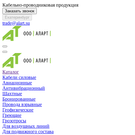
Кабельно-проводниковая продукция
Заказать звонок
Екатеринбург
trade@alart.su
Каталог
Кабели силовые
Авиационные
Антивибрационный
Шахтные
Бронированные
Провода взрывные
Геофизические
Греющие
Грозотросы
Для воздушных линий
Для подвижного состава