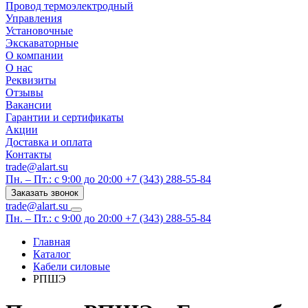
Провод термоэлектродный
Управления
Установочные
Экскаваторные
О компании
О нас
Реквизиты
Отзывы
Вакансии
Гарантии и сертификаты
Акции
Доставка и оплата
Контакты
trade@alart.su
Пн. – Пт.: с 9:00 до 20:00
+7 (343) 288-55-84
Заказать звонок
trade@alart.su
Пн. – Пт.: с 9:00 до 20:00
+7 (343) 288-55-84
Главная
Каталог
Кабели силовые
РПШЭ