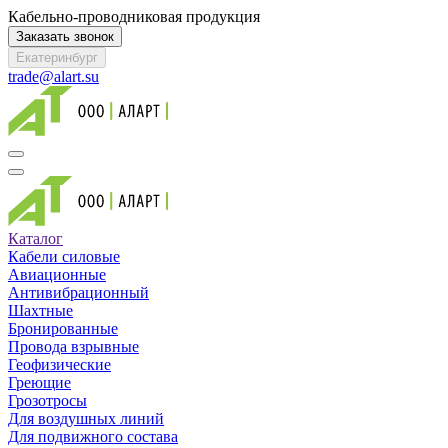
Кабельно-проводниковая продукция
Заказать звонок
Екатеринбург
trade@alart.su
Каталог
Кабели силовые
Авиационные
Антивибрационный
Шахтные
Бронированные
Провода взрывные
Геофизические
Греющие
Грозотросы
Для воздушных линий
Для подвижного состава