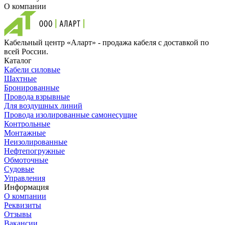
О компании
Кабельный центр «Аларт» - продажа кабеля с доставкой по
всей России.
Каталог
Кабели силовые
Шахтные
Бронированные
Провода взрывные
Для воздушных линий
Провода изолированные самонесущие
Контрольные
Монтажные
Неизолированные
Нефтепогружные
Обмоточные
Судовые
Управления
Информация
О компании
Реквизиты
Отзывы
Вакансии