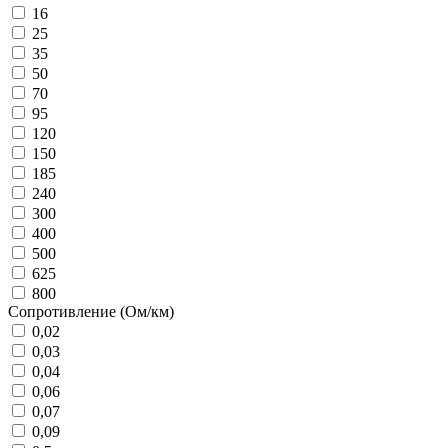
16
25
35
50
70
95
120
150
185
240
300
400
500
625
800
Сопротивление (Ом/км)
0,02
0,03
0,04
0,06
0,07
0,09