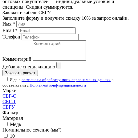
оптовых покупателей — индивидуальные условия и
спеццены. Скидки суммируются.
Закажите кабель СБГУ
Заполните форму и получите скидку 10% за запрос онлайн.
Имя *
Email *
Телефон
Комментарий
Добавьте спецификацию
Заказать расчет
Я даю
согласие на обработку моих персональных данных
в
соответствии с
Политикой конфиденциальности
Марки
СБГ-О
СБГ-Т
СБГУ
Фильтр
Материал
Медь
Номинальное сечение (мм²)
10