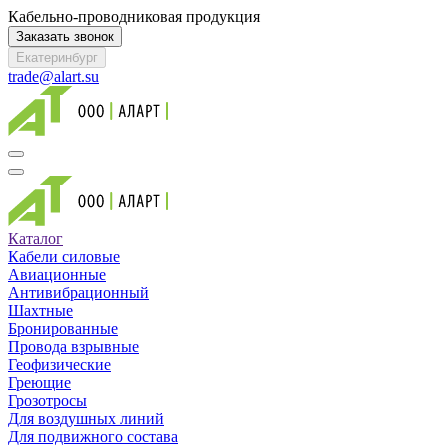
Кабельно-проводниковая продукция
Заказать звонок
Екатеринбург
trade@alart.su
Каталог
Кабели силовые
Авиационные
Антивибрационный
Шахтные
Бронированные
Провода взрывные
Геофизические
Греющие
Грозотросы
Для воздушных линий
Для подвижного состава