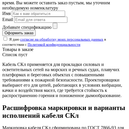
время. Вы можете оставить заказ пустым, мы уточним
необходимую номенклатуру
Имя
Email
Добавьте спецификацию
Оформить заказ
Я даю
согласие на обработку моих персональных данных
в
соответствии с
Политикой конфиденциальности
Товары в заказе
Список пуст
Кабель СКл применяется для прокладки силовых и
осветительных сетей на морских и речных судах, плавучих
платформах и береговых объектах с повышенными
требованиями к пожарной безопасности. Проектировщики
выбирают его для цепей, работающих в условиях вибрации,
качки и воздействия масел, где требуется стойкость к
распространению горения и пониженное дымообразование.
Расшифровка маркировки и варианты
исполнений кабеля СКл
Маркировка кабеля СКл сформирована по ГОСТ 7866-93 для