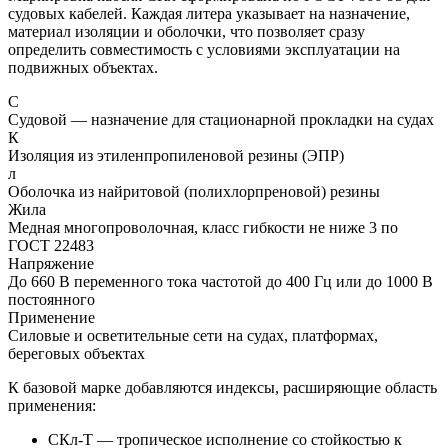
судовых кабелей. Каждая литера указывает на назначение,
материал изоляции и оболочки, что позволяет сразу
определить совместимость с условиями эксплуатации на
подвижных объектах.
С
Судовой — назначение для стационарной прокладки на судах
К
Изоляция из этиленпропиленовой резины (ЭПР)
л
Оболочка из найритовой (полихлорпреновой) резины
Жила
Медная многопроволочная, класс гибкости не ниже 3 по
ГОСТ 22483
Напряжение
До 660 В переменного тока частотой до 400 Гц или до 1000 В
постоянного
Применение
Силовые и осветительные сети на судах, платформах,
береговых объектах
К базовой марке добавляются индексы, расширяющие область
применения:
СКл-Т
— тропическое исполнение со стойкостью к