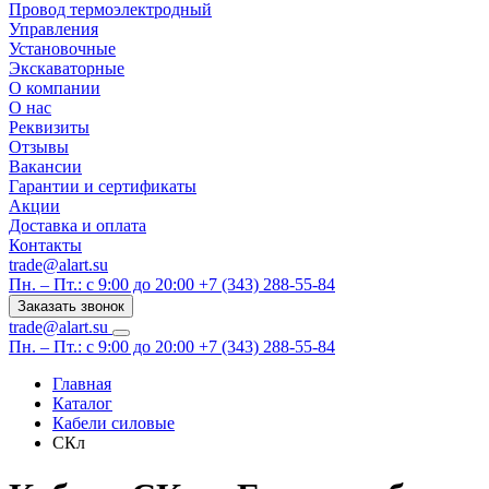
Провод термоэлектродный
Управления
Установочные
Экскаваторные
О компании
О нас
Реквизиты
Отзывы
Вакансии
Гарантии и сертификаты
Акции
Доставка и оплата
Контакты
trade@alart.su
Пн. – Пт.: с 9:00 до 20:00
+7 (343) 288-55-84
Заказать звонок
trade@alart.su
Пн. – Пт.: с 9:00 до 20:00
+7 (343) 288-55-84
Главная
Каталог
Кабели силовые
СКл