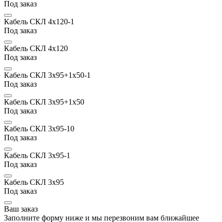
Под заказ
Кабель СКЛ 4х120-1
Под заказ
Кабель СКЛ 4х120
Под заказ
Кабель СКЛ 3х95+1х50-1
Под заказ
Кабель СКЛ 3х95+1х50
Под заказ
Кабель СКЛ 3х95-10
Под заказ
Кабель СКЛ 3х95-1
Под заказ
Кабель СКЛ 3х95
Под заказ
Ваш заказ
Заполните форму ниже и мы перезвоним вам ближайшее