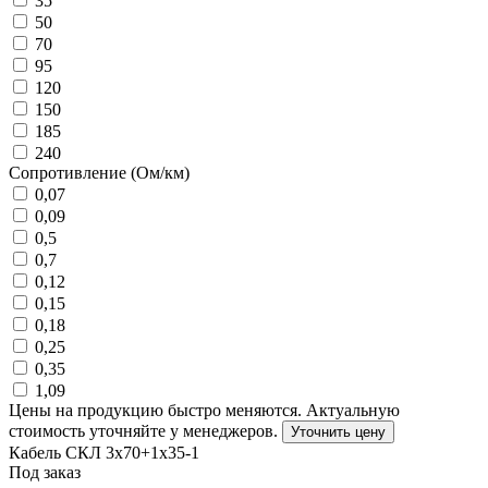
35
50
70
95
120
150
185
240
Сопротивление (Ом/км)
0,07
0,09
0,5
0,7
0,12
0,15
0,18
0,25
0,35
1,09
Цены на продукцию быстро меняются. Актуальную
стоимость уточняйте у менеджеров.
Уточнить цену
Кабель СКЛ 3х70+1х35-1
Под заказ