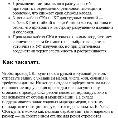
Превышение минимального радиуса изгиба —
приводит к повреждению резиновой изоляции и
оболочки, что снижает срок службы кабеля.
Замена кабеля СКл на КГ для судовых условий —
кабель КГ не стойкий к воздействию масел, топлива и
озона, что приводит к быстрому разрушению изоляции
и оболочки.
Прокладка кабеля СКл в зонах с прямым воздействием
солнечного света без защиты — найритовая резина
устойчива к УФ-излучению, но при длительном
воздействии теряет эластичность и растрескивается.
Как заказать
Чтобы провод СКл купить с отгрузкой в нужный регион,
отправьте заявку с указанием марки, числа жил, сечения и
требуемой длины. Инженеры отдела подберут оптимальное
исполнение под условия прокладки и согласуют цену —
стоимость провода СКл рассчитывается индивидуально в
зависимости от объёма и модификации. На складе
поддерживается запас ходовых маркоразмеров, поэтому
стандартные позиции отгружаются в день оплаты. Кабель
СКл купить можно как целыми барабанами, так и нарезкой в
размер — на собственном станке для резки отрезаются