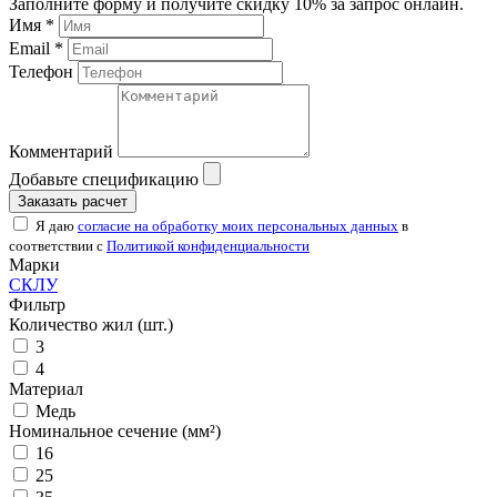
Заполните форму и получите скидку 10% за запрос онлайн.
Имя *
Email *
Телефон
Комментарий
Добавьте спецификацию
Заказать расчет
Я даю
согласие на обработку моих персональных данных
в
соответствии с
Политикой конфиденциальности
Марки
СКЛУ
Фильтр
Количество жил (шт.)
3
4
Материал
Медь
Номинальное сечение (мм²)
16
25