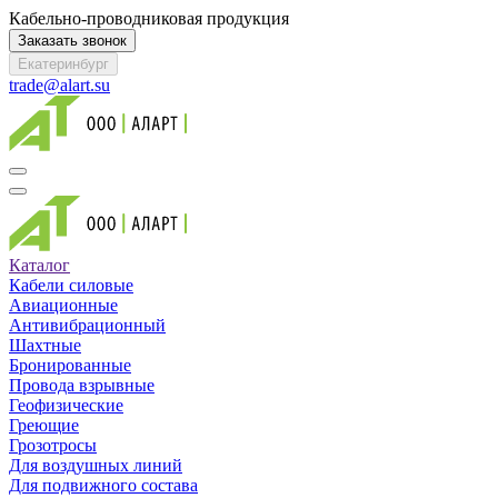
Кабельно-проводниковая продукция
Заказать звонок
Екатеринбург
trade@alart.su
Каталог
Кабели силовые
Авиационные
Антивибрационный
Шахтные
Бронированные
Провода взрывные
Геофизические
Греющие
Грозотросы
Для воздушных линий
Для подвижного состава