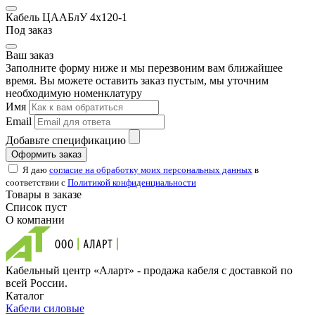
Кабель ЦААБлУ 4х120-1
Под заказ
Ваш заказ
Заполните форму ниже и мы перезвоним вам ближайшее
время. Вы можете оставить заказ пустым, мы уточним
необходимую номенклатуру
Имя
Email
Добавьте спецификацию
Оформить заказ
Я даю
согласие на обработку моих персональных данных
в
соответствии с
Политикой конфиденциальности
Товары в заказе
Список пуст
О компании
Кабельный центр «Аларт» - продажа кабеля с доставкой по
всей России.
Каталог
Кабели силовые