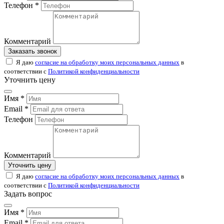
Телефон *
Комментарий
Заказать звонок
Я даю
согласие на обработку моих персональных данных
в
соответствии с
Политикой конфиденциальности
Уточнить цену
Имя *
Email *
Телефон
Комментарий
Уточнить цену
Я даю
согласие на обработку моих персональных данных
в
соответствии с
Политикой конфиденциальности
Задать вопрос
Имя *
Email *