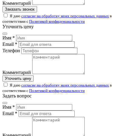
Комментарий
Заказать звонок
Я даю
согласие на обработку моих персональных данных
в
соответствии с
Политикой конфиденциальности
Уточнить цену
Имя *
Email *
Телефон
Комментарий
Уточнить цену
Я даю
согласие на обработку моих персональных данных
в
соответствии с
Политикой конфиденциальности
Задать вопрос
Имя *
Email *
Комментарий