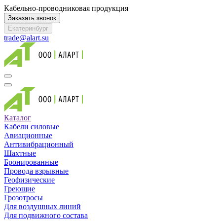
Кабельно-проводниковая продукция
Заказать звонок
Екатеринбург
trade@alart.su
Каталог
Кабели силовые
Авиационные
Антивибрационный
Шахтные
Бронированные
Провода взрывные
Геофизические
Греющие
Грозотросы
Для воздушных линий
Для подвижного состава