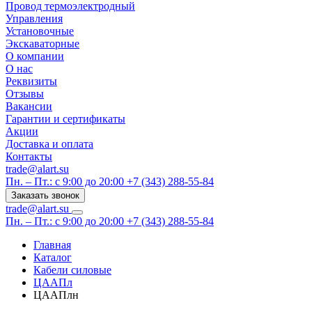
Провод термоэлектродный
Управления
Установочные
Экскаваторные
О компании
О нас
Реквизиты
Отзывы
Вакансии
Гарантии и сертификаты
Акции
Доставка и оплата
Контакты
trade@alart.su
Пн. – Пт.: с 9:00 до 20:00
+7 (343) 288-55-84
Заказать звонок
trade@alart.su
Пн. – Пт.: с 9:00 до 20:00
+7 (343) 288-55-84
Главная
Каталог
Кабели силовые
ЦААПл
ЦААПлн