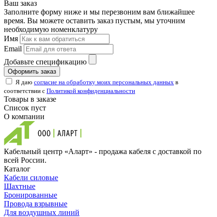
Ваш заказ
Заполните форму ниже и мы перезвоним вам ближайшее
время. Вы можете оставить заказ пустым, мы уточним
необходимую номенклатуру
Имя
Email
Добавьте спецификацию
Оформить заказ
Я даю
согласие на обработку моих персональных данных
в
соответствии с
Политикой конфиденциальности
Товары в заказе
Список пуст
О компании
Кабельный центр «Аларт» - продажа кабеля с доставкой по
всей России.
Каталог
Кабели силовые
Шахтные
Бронированные
Провода взрывные
Для воздушных линий