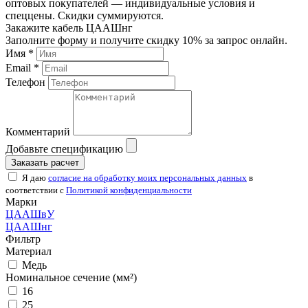
оптовых покупателей — индивидуальные условия и
спеццены. Скидки суммируются.
Закажите кабель ЦААШнг
Заполните форму и получите скидку 10% за запрос онлайн.
Имя *
Email *
Телефон
Комментарий
Добавьте спецификацию
Заказать расчет
Я даю
согласие на обработку моих персональных данных
в
соответствии с
Политикой конфиденциальности
Марки
ЦААШвУ
ЦААШнг
Фильтр
Материал
Медь
Номинальное сечение (мм²)
16
25