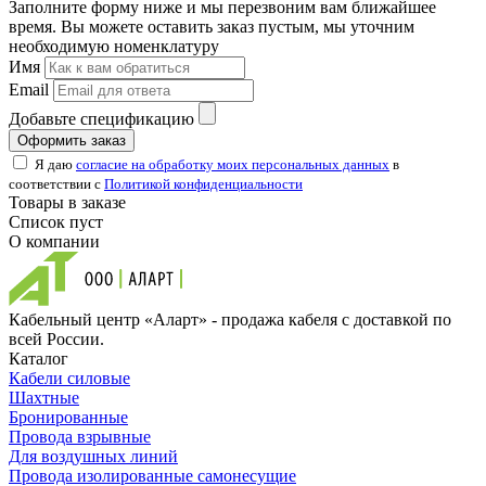
Заполните форму ниже и мы перезвоним вам ближайшее
время. Вы можете оставить заказ пустым, мы уточним
необходимую номенклатуру
Имя
Email
Добавьте спецификацию
Оформить заказ
Я даю
согласие на обработку моих персональных данных
в
соответствии с
Политикой конфиденциальности
Товары в заказе
Список пуст
О компании
Кабельный центр «Аларт» - продажа кабеля с доставкой по
всей России.
Каталог
Кабели силовые
Шахтные
Бронированные
Провода взрывные
Для воздушных линий
Провода изолированные самонесущие