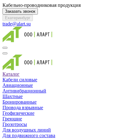
Кабельно-проводниковая продукция
Заказать звонок
Екатеринбург
trade@alart.su
Каталог
Кабели силовые
Авиационные
Антивибрационный
Шахтные
Бронированные
Провода взрывные
Геофизические
Греющие
Грозотросы
Для воздушных линий
Для подвижного состава