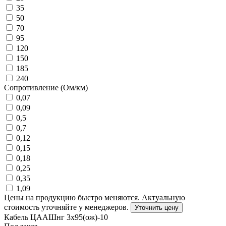
35
50
70
95
120
150
185
240
Сопротивление (Ом/км)
0,07
0,09
0,5
0,7
0,12
0,15
0,18
0,25
0,35
1,09
Цены на продукцию быстро меняются. Актуальную
стоимость уточняйте у менеджеров.
Уточнить цену
Кабель ЦААШнг 3х95(ож)-10