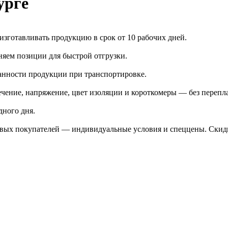
урге
зготавливать продукцию в срок от 10 рабочих дней.
яем позиции для быстрой отгрузки.
анности продукции при транспортировке.
чение, напряжение, цвет изоляции и короткомеры — без перепл
дного дня.
птовых покупателей — индивидуальные условия и спеццены. Ски