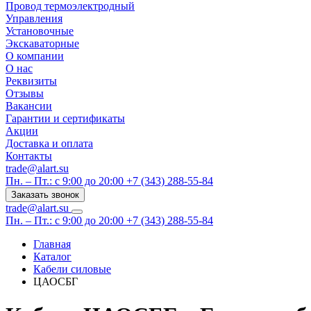
Провод термоэлектродный
Управления
Установочные
Экскаваторные
О компании
О нас
Реквизиты
Отзывы
Вакансии
Гарантии и сертификаты
Акции
Доставка и оплата
Контакты
trade@alart.su
Пн. – Пт.: с 9:00 до 20:00
+7 (343) 288-55-84
Заказать звонок
trade@alart.su
Пн. – Пт.: с 9:00 до 20:00
+7 (343) 288-55-84
Главная
Каталог
Кабели силовые
ЦАОСБГ