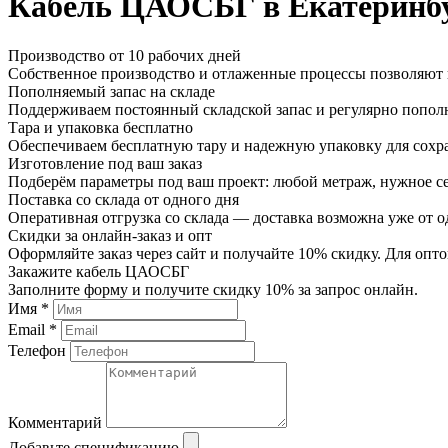
Кабель ЦАОСБГ в Екатеринб
Производство от 10 рабочих дней
Собственное производство и отлаженные процессы позволяют и
Пополняемый запас на складе
Поддерживаем постоянный складской запас и регулярно пополн
Тара и упаковка бесплатно
Обеспечиваем бесплатную тару и надежную упаковку для сохр
Изготовление под ваш заказ
Подберём параметры под ваш проект: любой метраж, нужное се
Поставка со склада от одного дня
Оперативная отгрузка со склада — доставка возможна уже от о
Скидки за онлайн-заказ и опт
Оформляйте заказ через сайт и получайте 10% скидку. Для о
Закажите кабель ЦАОСБГ
Заполните форму и получите скидку 10% за запрос онлайн.
Имя *
Email *
Телефон
Комментарий
Добавьте спецификацию