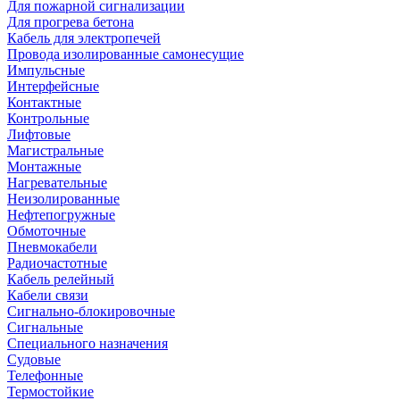
Для пожарной сигнализации
Для прогрева бетона
Кабель для электропечей
Провода изолированные самонесущие
Импульсные
Интерфейсные
Контактные
Контрольные
Лифтовые
Магистральные
Монтажные
Нагревательные
Неизолированные
Нефтепогружные
Обмоточные
Пневмокабели
Радиочастотные
Кабель релейный
Кабели связи
Сигнально-блокировочные
Сигнальные
Специального назначения
Судовые
Телефонные
Термостойкие