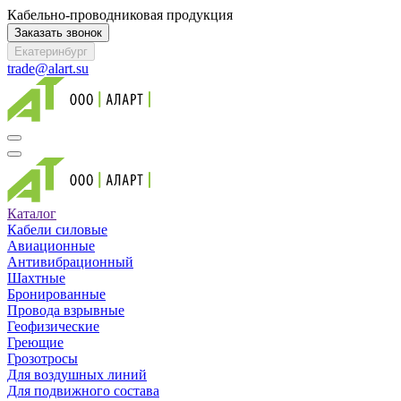
Кабельно-проводниковая продукция
Заказать звонок
Екатеринбург
trade@alart.su
Каталог
Кабели силовые
Авиационные
Антивибрационный
Шахтные
Бронированные
Провода взрывные
Геофизические
Греющие
Грозотросы
Для воздушных линий
Для подвижного состава