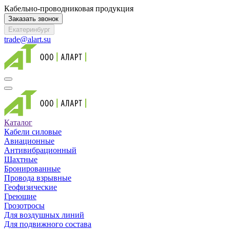
Кабельно-проводниковая продукция
Заказать звонок
Екатеринбург
trade@alart.su
Каталог
Кабели силовые
Авиационные
Антивибрационный
Шахтные
Бронированные
Провода взрывные
Геофизические
Греющие
Грозотросы
Для воздушных линий
Для подвижного состава