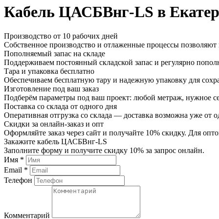
Кабель ЦАСБВнг-LS в Екатер
Производство от 10 рабочих дней
Собственное производство и отлаженные процессы позволяют и
Пополняемый запас на складе
Поддерживаем постоянный складской запас и регулярно пополн
Тара и упаковка бесплатно
Обеспечиваем бесплатную тару и надежную упаковку для сохр
Изготовление под ваш заказ
Подберём параметры под ваш проект: любой метраж, нужное се
Поставка со склада от одного дня
Оперативная отгрузка со склада — доставка возможна уже от о
Скидки за онлайн-заказ и опт
Оформляйте заказ через сайт и получайте 10% скидку. Для о
Закажите кабель ЦАСБВнг-LS
Заполните форму и получите скидку 10% за запрос онлайн.
Имя *
Email *
Телефон
Комментарий