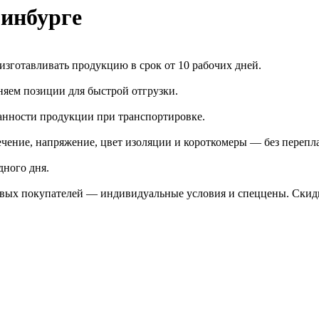
инбурге
зготавливать продукцию в срок от 10 рабочих дней.
яем позиции для быстрой отгрузки.
анности продукции при транспортировке.
чение, напряжение, цвет изоляции и короткомеры — без перепл
дного дня.
птовых покупателей — индивидуальные условия и спеццены. Ски