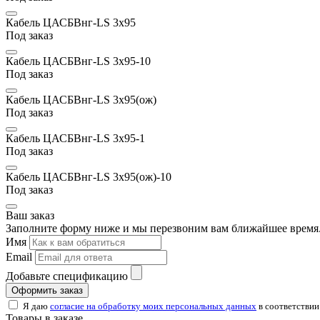
Кабель ЦАСБВнг-LS 3х95
Под заказ
Кабель ЦАСБВнг-LS 3х95-10
Под заказ
Кабель ЦАСБВнг-LS 3х95(ож)
Под заказ
Кабель ЦАСБВнг-LS 3х95-1
Под заказ
Кабель ЦАСБВнг-LS 3х95(ож)-10
Под заказ
Ваш заказ
Заполните форму ниже и мы перезвоним вам ближайшее время.
Имя
Email
Добавьте спецификацию
Оформить заказ
Я даю
согласие на обработку моих персональных данных
в соответствии
Товары в заказе