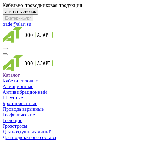
Кабельно-проводниковая продукция
Заказать звонок
Екатеринбург
trade@alart.su
Каталог
Кабели силовые
Авиационные
Антивибрационный
Шахтные
Бронированные
Провода взрывные
Геофизические
Греющие
Грозотросы
Для воздушных линий
Для подвижного состава