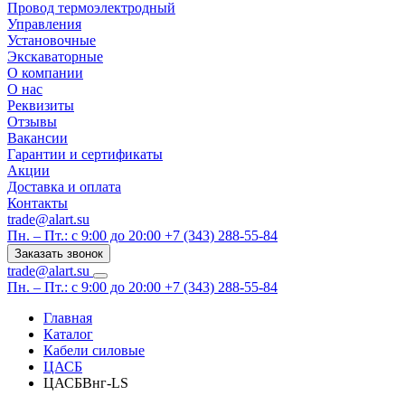
Провод термоэлектродный
Управления
Установочные
Экскаваторные
О компании
О нас
Реквизиты
Отзывы
Вакансии
Гарантии и сертификаты
Акции
Доставка и оплата
Контакты
trade@alart.su
Пн. – Пт.: с 9:00 до 20:00
+7 (343) 288-55-84
Заказать звонок
trade@alart.su
Пн. – Пт.: с 9:00 до 20:00
+7 (343) 288-55-84
Главная
Каталог
Кабели силовые
ЦАСБ
ЦАСБВнг-LS