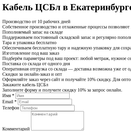
Кабель ЦСБл в Екатеринбург
Производство от 10 рабочих дней
Собственное производство и отлаженные процессы позволяют и
Пополняемый запас на складе
Поддерживаем постоянный складской запас и регулярно пополн
Тара и упаковка бесплатно
Обеспечиваем бесплатную тару и надежную упаковку для сохр
Изготовление под ваш заказ
Подберём параметры под ваш проект: любой метраж, нужное се
Поставка со склада от одного дня
Оперативная отгрузка со склада — доставка возможна уже от о
Скидки за онлайн-заказ и опт
Оформляйте заказ через сайт и получайте 10% скидку. Для о
Закажите кабель ЦСБл
Заполните форму и получите скидку 10% за запрос онлайн.
Имя *
Email *
Телефон
Комментарий