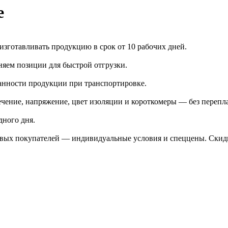
е
зготавливать продукцию в срок от 10 рабочих дней.
яем позиции для быстрой отгрузки.
анности продукции при транспортировке.
чение, напряжение, цвет изоляции и короткомеры — без перепл
дного дня.
птовых покупателей — индивидуальные условия и спеццены. Ски