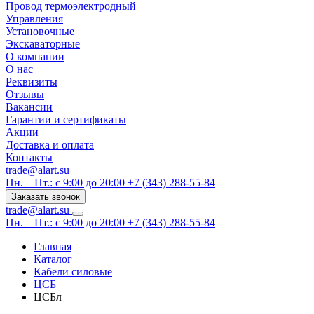
Провод термоэлектродный
Управления
Установочные
Экскаваторные
О компании
О нас
Реквизиты
Отзывы
Вакансии
Гарантии и сертификаты
Акции
Доставка и оплата
Контакты
trade@alart.su
Пн. – Пт.: с 9:00 до 20:00
+7 (343) 288-55-84
Заказать звонок
trade@alart.su
Пн. – Пт.: с 9:00 до 20:00
+7 (343) 288-55-84
Главная
Каталог
Кабели силовые
ЦСБ
ЦСБл