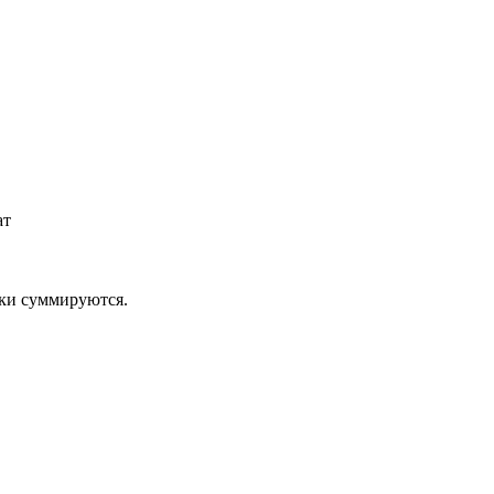
ат
дки суммируются.