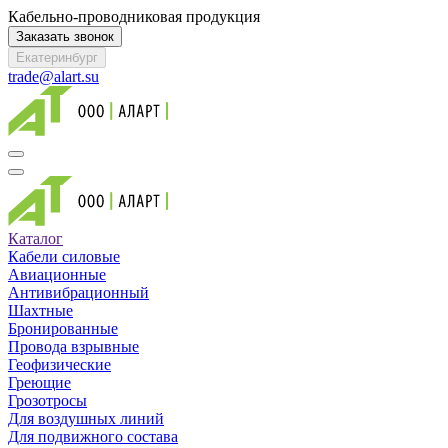
Кабельно-проводниковая продукция
Заказать звонок
Екатеринбург
trade@alart.su
Каталог
Кабели силовые
Авиационные
Антивибрационный
Шахтные
Бронированные
Провода взрывные
Геофизические
Греющие
Грозотросы
Для воздушных линий
Для подвижного состава