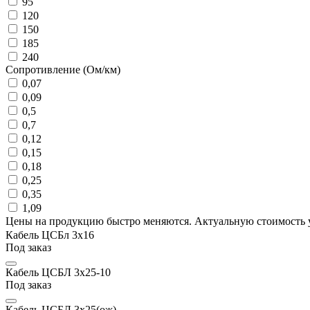
95
120
150
185
240
Сопротивление (Ом/км)
0,07
0,09
0,5
0,7
0,12
0,15
0,18
0,25
0,35
1,09
Цены на продукцию быстро меняются. Актуальную стоимость 
Кабель ЦСБл 3х16
Под заказ
Кабель ЦСБЛ 3х25-10
Под заказ
Кабель ЦСБЛ 3х25(ож)