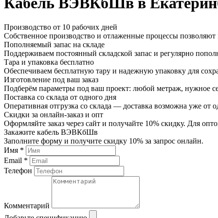
Кабель ВЭВКбШв в Екатерин
Производство от 10 рабочих дней
Собственное производство и отлаженные процессы позволяют и
Пополняемый запас на складе
Поддерживаем постоянный складской запас и регулярно пополн
Тара и упаковка бесплатно
Обеспечиваем бесплатную тару и надежную упаковку для сохр
Изготовление под ваш заказ
Подберём параметры под ваш проект: любой метраж, нужное се
Поставка со склада от одного дня
Оперативная отгрузка со склада — доставка возможна уже от о
Скидки за онлайн-заказ и опт
Оформляйте заказ через сайт и получайте 10% скидку. Для о
Закажите кабель ВЭВКбШв
Заполните форму и получите скидку 10% за запрос онлайн.
Имя *
Email *
Телефон
Комментарий
Добавьте спецификацию