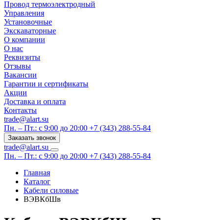
Провод термоэлектродный
Управления
Установочные
Экскаваторные
О компании
О нас
Реквизиты
Отзывы
Вакансии
Гарантии и сертификаты
Акции
Доставка и оплата
Контакты
trade@alart.su
Пн. – Пт.: с 9:00 до 20:00
+7 (343) 288-55-84
Заказать звонок
trade@alart.su
Пн. – Пт.: с 9:00 до 20:00
+7 (343) 288-55-84
Главная
Каталог
Кабели силовые
ВЭВКбШв