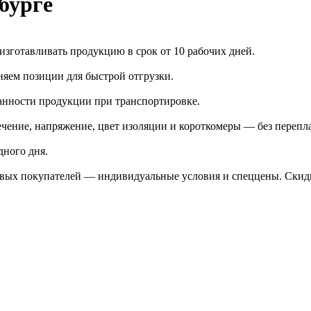
бурге
зготавливать продукцию в срок от 10 рабочих дней.
яем позиции для быстрой отгрузки.
анности продукции при транспортировке.
чение, напряжение, цвет изоляции и короткомеры — без перепл
дного дня.
птовых покупателей — индивидуальные условия и спеццены. Ски