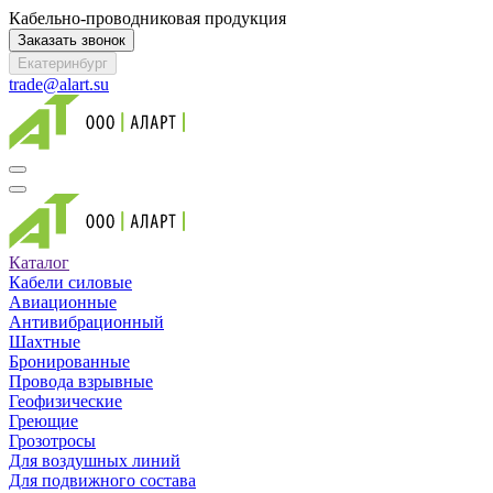
Кабельно-проводниковая продукция
Заказать звонок
Екатеринбург
trade@alart.su
Каталог
Кабели силовые
Авиационные
Антивибрационный
Шахтные
Бронированные
Провода взрывные
Геофизические
Греющие
Грозотросы
Для воздушных линий
Для подвижного состава