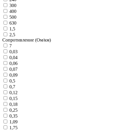
300
400
500
630
1,5
2,5
Сопротивление (Ом/км)
7
0,03
0,04
0,06
0,07
0,09
0,5
0,7
0,12
0,15
0,18
0,25
0,35
1,09
1,75