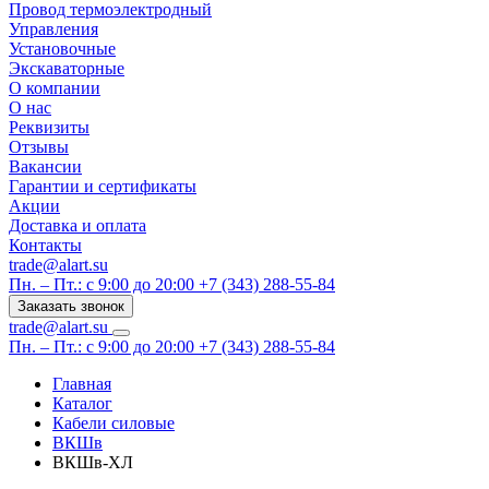
Провод термоэлектродный
Управления
Установочные
Экскаваторные
О компании
О нас
Реквизиты
Отзывы
Вакансии
Гарантии и сертификаты
Акции
Доставка и оплата
Контакты
trade@alart.su
Пн. – Пт.: с 9:00 до 20:00
+7 (343) 288-55-84
Заказать звонок
trade@alart.su
Пн. – Пт.: с 9:00 до 20:00
+7 (343) 288-55-84
Главная
Каталог
Кабели силовые
ВКШв
ВКШв-ХЛ