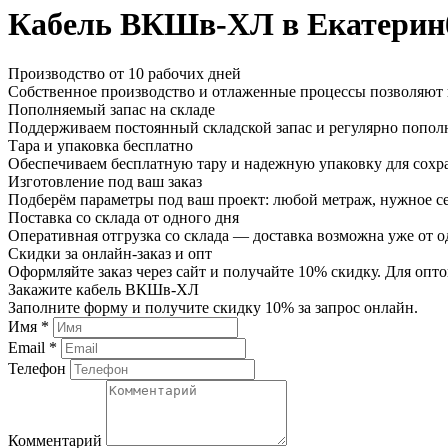
Кабель ВКШв-ХЛ в Екатерин
Производство от 10 рабочих дней
Собственное производство и отлаженные процессы позволяют и
Пополняемый запас на складе
Поддерживаем постоянный складской запас и регулярно пополн
Тара и упаковка бесплатно
Обеспечиваем бесплатную тару и надежную упаковку для сохр
Изготовление под ваш заказ
Подберём параметры под ваш проект: любой метраж, нужное се
Поставка со склада от одного дня
Оперативная отгрузка со склада — доставка возможна уже от о
Скидки за онлайн-заказ и опт
Оформляйте заказ через сайт и получайте 10% скидку. Для о
Закажите кабель ВКШв-ХЛ
Заполните форму и получите скидку 10% за запрос онлайн.
Имя *
Email *
Телефон
Комментарий