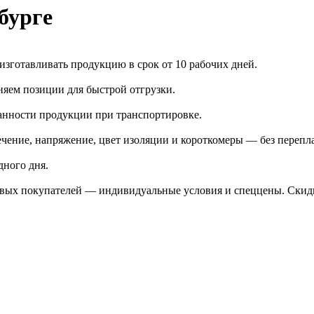
бурге
зготавливать продукцию в срок от 10 рабочих дней.
яем позиции для быстрой отгрузки.
анности продукции при транспортировке.
чение, напряжение, цвет изоляции и короткомеры — без перепл
дного дня.
птовых покупателей — индивидуальные условия и спеццены. Ски