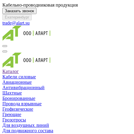
Кабельно-проводниковая продукция
Заказать звонок
Екатеринбург
trade@alart.su
Каталог
Кабели силовые
Авиационные
Антивибрационный
Шахтные
Бронированные
Провода взрывные
Геофизические
Греющие
Грозотросы
Для воздушных линий
Для подвижного состава