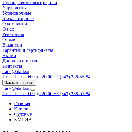
Провод термоэлектродный
Управления
Установочные
Экскаваторные
О компании
О нас
Реквизиты
Отзывы
Вакансии
Гарантии и сертификаты
Акции
Доставка и оплата
Контакты
trade@alart.su
Пн. – Пт.: с 9:00 до 20:00
+7 (343) 288-55-84
Заказать звонок
trade@alart.su
Пн. – Пт.: с 9:00 до 20:00
+7 (343) 288-55-84
Главная
Каталог
Судовые
КМПЭВ