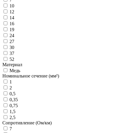
10
12
14
16
19
24
27
30
37
52
Материал
Медь
Номинальное сечение (мм²)
1
2
0,5
0,35
0,75
1,5
2,5
Сопротивление (Ом/км)
7