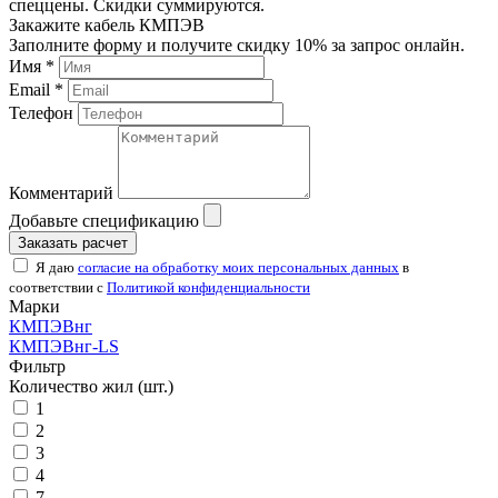
спеццены. Скидки суммируются.
Закажите кабель КМПЭВ
Заполните форму и получите скидку 10% за запрос онлайн.
Имя *
Email *
Телефон
Комментарий
Добавьте спецификацию
Заказать расчет
Я даю
согласие на обработку моих персональных данных
в
соответствии с
Политикой конфиденциальности
Марки
КМПЭВнг
КМПЭВнг-LS
Фильтр
Количество жил (шт.)
1
2
3
4
7