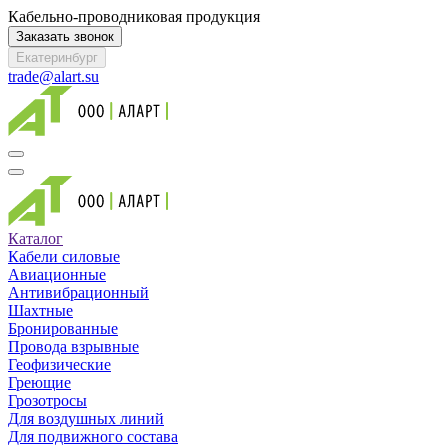
Кабельно-проводниковая продукция
Заказать звонок
Екатеринбург
trade@alart.su
Каталог
Кабели силовые
Авиационные
Антивибрационный
Шахтные
Бронированные
Провода взрывные
Геофизические
Греющие
Грозотросы
Для воздушных линий
Для подвижного состава