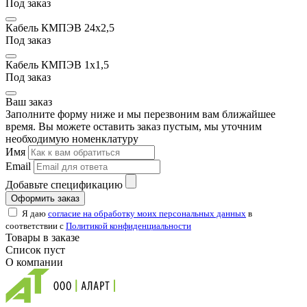
Под заказ
Кабель КМПЭВ 24х2,5
Под заказ
Кабель КМПЭВ 1х1,5
Под заказ
Ваш заказ
Заполните форму ниже и мы перезвоним вам ближайшее
время. Вы можете оставить заказ пустым, мы уточним
необходимую номенклатуру
Имя
Email
Добавьте спецификацию
Оформить заказ
Я даю
согласие на обработку моих персональных данных
в
соответствии с
Политикой конфиденциальности
Товары в заказе
Список пуст
О компании