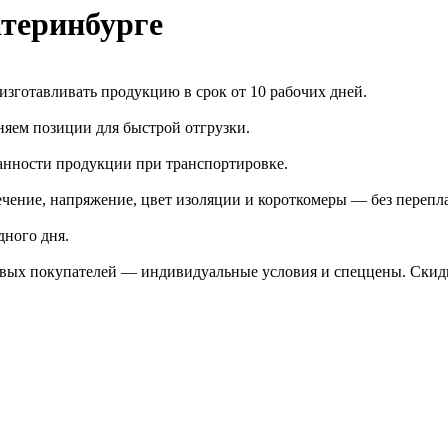
теринбурге
зготавливать продукцию в срок от 10 рабочих дней.
яем позиции для быстрой отгрузки.
анности продукции при транспортировке.
чение, напряжение, цвет изоляции и короткомеры — без перепл
дного дня.
птовых покупателей — индивидуальные условия и спеццены. Ски