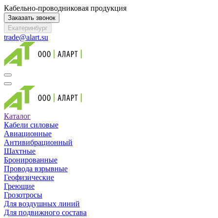
Кабельно-проводниковая продукция
Заказать звонок
Екатеринбург
trade@alart.su
Каталог
Кабели силовые
Авиационные
Антивибрационный
Шахтные
Бронированные
Провода взрывные
Геофизические
Греющие
Грозотросы
Для воздушных линий
Для подвижного состава