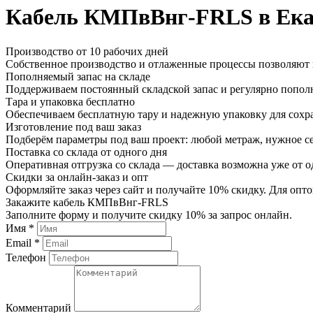
Кабель КМПвВнг-FRLS в Ека
Производство от 10 рабочих дней
Собственное производство и отлаженные процессы позволяют и
Пополняемый запас на складе
Поддерживаем постоянный складской запас и регулярно пополн
Тара и упаковка бесплатно
Обеспечиваем бесплатную тару и надежную упаковку для сохр
Изготовление под ваш заказ
Подберём параметры под ваш проект: любой метраж, нужное се
Поставка со склада от одного дня
Оперативная отгрузка со склада — доставка возможна уже от о
Скидки за онлайн-заказ и опт
Оформляйте заказ через сайт и получайте 10% скидку. Для о
Закажите кабель КМПвВнг-FRLS
Заполните форму и получите скидку 10% за запрос онлайн.
Имя *
Email *
Телефон
Комментарий