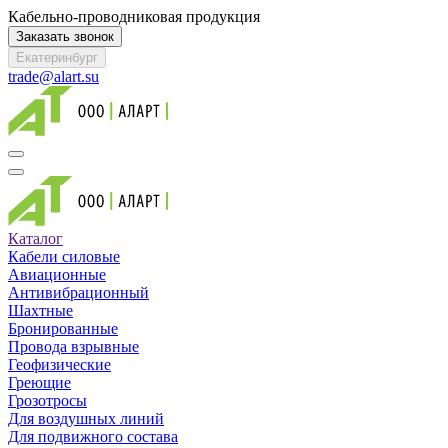
Кабельно-проводниковая продукция
Заказать звонок
Екатеринбург
trade@alart.su
Каталог
Кабели силовые
Авиационные
Антивибрационный
Шахтные
Бронированные
Провода взрывные
Геофизические
Греющие
Грозотросы
Для воздушных линий
Для подвижного состава