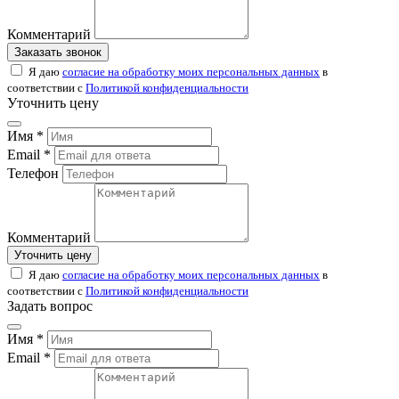
Комментарий
Заказать звонок
Я даю
согласие на обработку моих персональных данных
в
соответствии с
Политикой конфиденциальности
Уточнить цену
Имя *
Email *
Телефон
Комментарий
Уточнить цену
Я даю
согласие на обработку моих персональных данных
в
соответствии с
Политикой конфиденциальности
Задать вопрос
Имя *
Email *