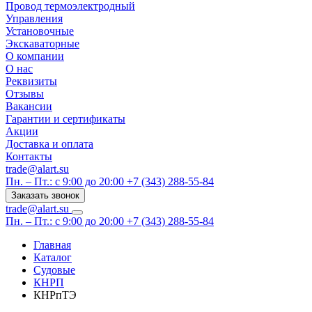
Провод термоэлектродный
Управления
Установочные
Экскаваторные
О компании
О нас
Реквизиты
Отзывы
Вакансии
Гарантии и сертификаты
Акции
Доставка и оплата
Контакты
trade@alart.su
Пн. – Пт.: с 9:00 до 20:00
+7 (343) 288-55-84
Заказать звонок
trade@alart.su
Пн. – Пт.: с 9:00 до 20:00
+7 (343) 288-55-84
Главная
Каталог
Судовые
КНРП
КНРпТЭ