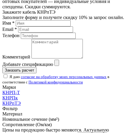
оптовых покупателей — индивидуальные условия и
спеццены. Скидки суммируются.
Закажите кабель КНРпТЭ
Заполните форму и получите скидку 10% за запрос онлайн.
Имя *
Email *
Телефон
Комментарий
Добавьте спецификацию
Заказать расчет
Я даю
согласие на обработку моих персональных данных
в
соответствии с
Политикой конфиденциальности
Марки
КНРП-Т
КНРПк
КНРпТЭ
Фильтр
Материал
Номинальное сечение (мм²)
Сопротивление (Ом/км)
Цены на продукцию быстро меняются. Актуальную