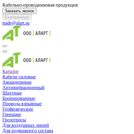
Кабельно-проводниковая продукция
Заказать звонок
Екатеринбург
trade@alart.su
Каталог
Кабели силовые
Авиационные
Антивибрационный
Шахтные
Бронированные
Провода взрывные
Геофизические
Греющие
Грозотросы
Для воздушных линий
Для подвижного состава