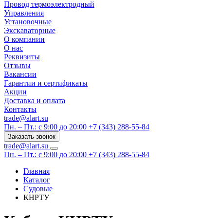
Провод термоэлектродный
Управления
Установочные
Экскаваторные
О компании
О нас
Реквизиты
Отзывы
Вакансии
Гарантии и сертификаты
Акции
Доставка и оплата
Контакты
trade@alart.su
Пн. – Пт.: с 9:00 до 20:00
+7 (343) 288-55-84
Заказать звонок
trade@alart.su
Пн. – Пт.: с 9:00 до 20:00
+7 (343) 288-55-84
Главная
Каталог
Судовые
КНРТУ