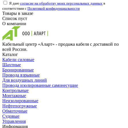
Я даю
согласие на обработку моих персональных данных
в
соответствии с
Политикой конфиденциальности
Товары в заказе
Список пуст
О компании
Кабельный центр «Аларт» - продажа кабеля с доставкой по
всей России.
Каталог
Кабели силовые
Шахтные
Бронированные
Провода взрывные
Для воздушных линий
Провода изолированные самонесущие
Контрольные
Монтажные
Неизолированные
Нефтепогружные
Обмоточные
Судовые
Управления
Информация