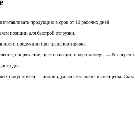
е
зготавливать продукцию в срок от 10 рабочих дней.
яем позиции для быстрой отгрузки.
анности продукции при транспортировке.
чение, напряжение, цвет изоляции и короткомеры — без перепл
дного дня.
птовых покупателей — индивидуальные условия и спеццены. Ски