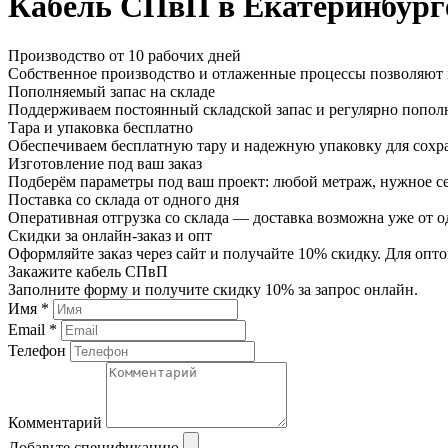
Кабель СПвП в Екатеринбург
Производство от 10 рабочих дней
Собственное производство и отлаженные процессы позволяют и
Пополняемый запас на складе
Поддерживаем постоянный складской запас и регулярно пополн
Тара и упаковка бесплатно
Обеспечиваем бесплатную тару и надежную упаковку для сохр
Изготовление под ваш заказ
Подберём параметры под ваш проект: любой метраж, нужное се
Поставка со склада от одного дня
Оперативная отгрузка со склада — доставка возможна уже от о
Скидки за онлайн-заказ и опт
Оформляйте заказ через сайт и получайте 10% скидку. Для о
Закажите кабель СПвП
Заполните форму и получите скидку 10% за запрос онлайн.
Имя *
Email *
Телефон
Комментарий
Добавьте спецификацию