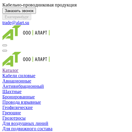
Кабельно-проводниковая продукция
Заказать звонок
Екатеринбург
trade@alart.su
Каталог
Кабели силовые
Авиационные
Антивибрационный
Шахтные
Бронированные
Провода взрывные
Геофизические
Греющие
Грозотросы
Для воздушных линий
Для подвижного состава