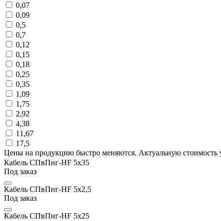
0,07
0,09
0,5
0,7
0,12
0,15
0,18
0,25
0,35
1,09
1,75
2,92
4,38
11,67
17,5
Цены на продукцию быстро меняются. Актуальную стоимость 
Кабель СПвПнг-HF 5х35
Под заказ
Кабель СПвПнг-HF 5х2,5
Под заказ
Кабель СПвПнг-HF 5х25