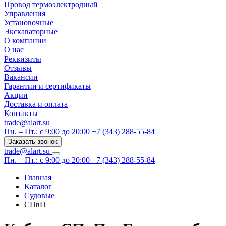
Провод термоэлектродный
Управления
Установочные
Экскаваторные
О компании
О нас
Реквизиты
Отзывы
Вакансии
Гарантии и сертификаты
Акции
Доставка и оплата
Контакты
trade@alart.su
Пн. – Пт.: с 9:00 до 20:00
+7 (343) 288-55-84
Заказать звонок
trade@alart.su
Пн. – Пт.: с 9:00 до 20:00
+7 (343) 288-55-84
Главная
Каталог
Судовые
СПвП