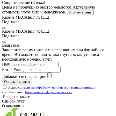
Сопротивление (Ом/км)
Цены на продукцию быстро меняются. Актуальную
стоимость уточняйте у менеджеров.
Уточнить цену
Кабель МКСАБпГ 7х4х1,2
Под заказ
Кабель МКСАБпГ 4х4х1,2
Под заказ
Ваш заказ
Заполните форму ниже и мы перезвоним вам ближайшее
время. Вы можете оставить заказ пустым, мы уточним
необходимую номенклатуру
Имя
Email
Добавьте спецификацию
Оформить заказ
Я даю
согласие на обработку моих персональных данных
в
соответствии с
Политикой конфиденциальности
Товары в заказе
Список пуст
О компании