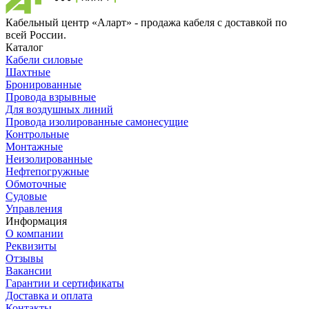
Кабельный центр «Аларт» - продажа кабеля с доставкой по
всей России.
Каталог
Кабели силовые
Шахтные
Бронированные
Провода взрывные
Для воздушных линий
Провода изолированные самонесущие
Контрольные
Монтажные
Неизолированные
Нефтепогружные
Обмоточные
Судовые
Управления
Информация
О компании
Реквизиты
Отзывы
Вакансии
Гарантии и сертификаты
Доставка и оплата
Контакты