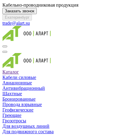
Кабельно-проводниковая продукция
Заказать звонок
Екатеринбург
trade@alart.su
Каталог
Кабели силовые
Авиационные
Антивибрационный
Шахтные
Бронированные
Провода взрывные
Геофизические
Греющие
Грозотросы
Для воздушных линий
Для подвижного состава