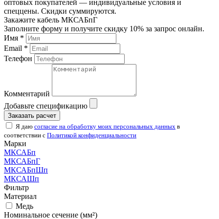
оптовых покупателей — индивидуальные условия и
спеццены. Скидки суммируются.
Закажите кабель МКСАБпГ
Заполните форму и получите скидку 10% за запрос онлайн.
Имя *
Email *
Телефон
Комментарий
Добавьте спецификацию
Заказать расчет
Я даю
согласие на обработку моих персональных данных
в
соответствии с
Политикой конфиденциальности
Марки
МКСАБп
МКСАБпГ
МКСАБпШп
МКСАШп
Фильтр
Материал
Медь
Номинальное сечение (мм²)