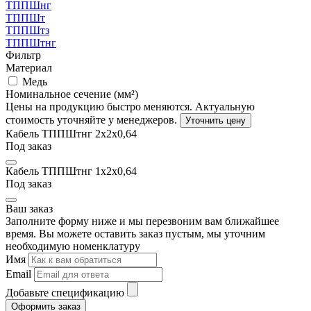
ТППШнг
ТППШт
ТППШтз
ТППШтнг
Фильтр
Материал
Медь
Номинальное сечение (мм²)
Цены на продукцию быстро меняются. Актуальную
стоимость уточняйте у менеджеров.
Уточнить цену
Кабель ТППШтнг 2х2x0,64
Под заказ
Кабель ТППШтнг 1х2x0,64
Под заказ
Ваш заказ
Заполните форму ниже и мы перезвоним вам ближайшее
время. Вы можете оставить заказ пустым, мы уточним
необходимую номенклатуру
Имя
Email
Добавьте спецификацию
Оформить заказ