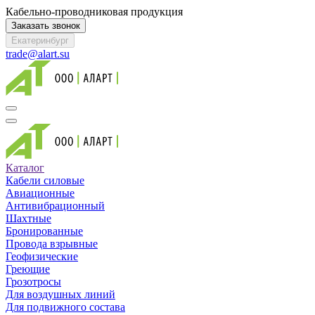
Кабельно-проводниковая продукция
Заказать звонок
Екатеринбург
trade@alart.su
Каталог
Кабели силовые
Авиационные
Антивибрационный
Шахтные
Бронированные
Провода взрывные
Геофизические
Греющие
Грозотросы
Для воздушных линий
Для подвижного состава