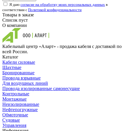
Я даю
согласие на обработку моих персональных данных
в
соответствии с
Политикой конфиденциальности
Товары в заказе
Список пуст
О компании
Кабельный центр «Аларт» - продажа кабеля с доставкой по
всей России.
Каталог
Кабели силовые
Шахтные
Бронированные
Провода взрывные
Для воздушных линий
Провода изолированные самонесущие
Контрольные
Монтажные
Неизолированные
Нефтепогружные
Обмоточные
Судовые
Управления
Информация