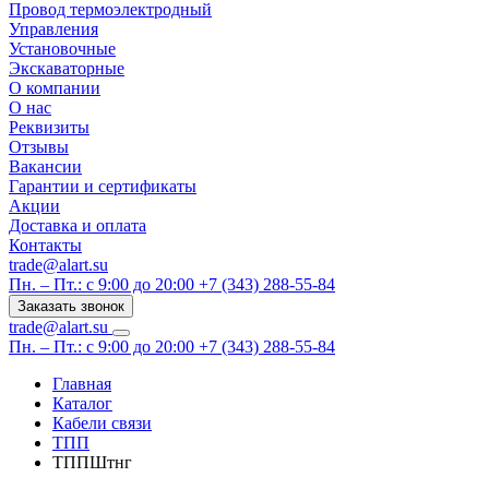
Провод термоэлектродный
Управления
Установочные
Экскаваторные
О компании
О нас
Реквизиты
Отзывы
Вакансии
Гарантии и сертификаты
Акции
Доставка и оплата
Контакты
trade@alart.su
Пн. – Пт.: с 9:00 до 20:00
+7 (343) 288-55-84
Заказать звонок
trade@alart.su
Пн. – Пт.: с 9:00 до 20:00
+7 (343) 288-55-84
Главная
Каталог
Кабели связи
ТПП
ТППШтнг