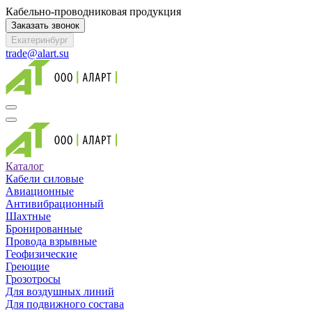
Кабельно-проводниковая продукция
Заказать звонок
Екатеринбург
trade@alart.su
Каталог
Кабели силовые
Авиационные
Антивибрационный
Шахтные
Бронированные
Провода взрывные
Геофизические
Греющие
Грозотросы
Для воздушных линий
Для подвижного состава