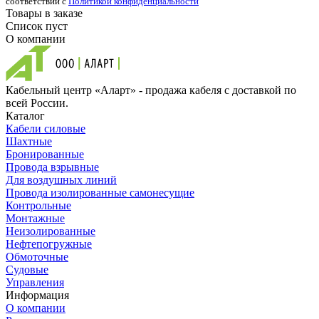
соответствии с
Политикой конфиденциальности
Товары в заказе
Список пуст
О компании
Кабельный центр «Аларт» - продажа кабеля с доставкой по
всей России.
Каталог
Кабели силовые
Шахтные
Бронированные
Провода взрывные
Для воздушных линий
Провода изолированные самонесущие
Контрольные
Монтажные
Неизолированные
Нефтепогружные
Обмоточные
Судовые
Управления
Информация
О компании