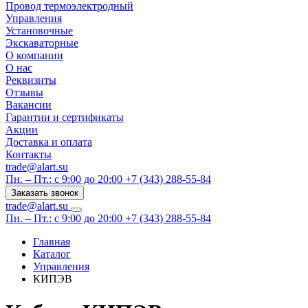
Провод термоэлектродный
Управления
Установочные
Экскаваторные
О компании
О нас
Реквизиты
Отзывы
Вакансии
Гарантии и сертификаты
Акции
Доставка и оплата
Контакты
trade@alart.su
Пн. – Пт.: с 9:00 до 20:00
+7 (343) 288-55-84
Заказать звонок
trade@alart.su
Пн. – Пт.: с 9:00 до 20:00
+7 (343) 288-55-84
Главная
Каталог
Управления
КИПЭВ