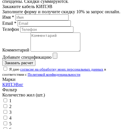
спеццены. Скидки суммируются.
Закажите кабель КИПЭВ
Заполните форму и получите скидку 10% за запрос онлайн.
Имя *
Email *
Телефон
Комментарий
Добавьте спецификацию
Заказать расчет
Я даю
согласие на обработку моих персональных данных
в
соответствии с
Политикой конфиденциальности
Марки
КИПЭВнг
Фильтр
Количество жил (шт.)
1
2
3
4
5