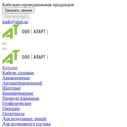
Кабельно-проводниковая продукция
Заказать звонок
Екатеринбург
trade@alart.su
Каталог
Кабели силовые
Авиационные
Антивибрационный
Шахтные
Бронированные
Провода взрывные
Геофизические
Греющие
Грозотросы
Для воздушных линий
Для подвижного состава