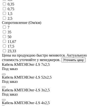
0,35
0,75
1,5
2,5
Сопротивление (Ом/км)
7
35
50
11,67
17,5
23,33
Цены на продукцию быстро меняются. Актуальную
стоимость уточняйте у менеджеров.
Уточнить цену
Кабель КМПЭВЭнг-LS 7х2,5
Под заказ
Кабель КМПЭВЭнг-LS 52х2,5
Под заказ
Кабель КМПЭВЭнг-LS 3х2,5
Под заказ
Кабель КМПЭВЭнг-LS 4х2,5