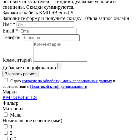
оптовых покупателей — индивидуальные условия и
спеццены. Скидки суммируются.
Закажите кабель КМПЭВЭнг-LS
Заполните форму и получите скидку 10% за запрос онлайн.
Имя *
Email *
Телефон
Комментарий
Добавьте спецификацию
Заказать расчет
Я даю
согласие на обработку моих персональных данных
в
соответствии с
Политикой конфиденциальности
Марки
КМПЭВЭнг-LS
Фильтр
Материал
Медь
Номинальное сечение (мм²)
1
2
0,5