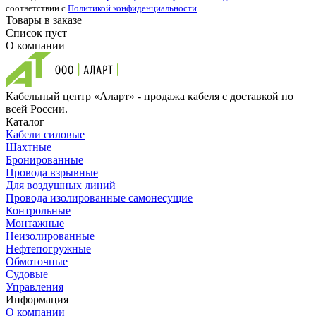
соответствии с
Политикой конфиденциальности
Товары в заказе
Список пуст
О компании
Кабельный центр «Аларт» - продажа кабеля с доставкой по
всей России.
Каталог
Кабели силовые
Шахтные
Бронированные
Провода взрывные
Для воздушных линий
Провода изолированные самонесущие
Контрольные
Монтажные
Неизолированные
Нефтепогружные
Обмоточные
Судовые
Управления
Информация
О компании