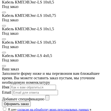
Кабель КМПЭВЭнг-LS 10x0,5
Под заказ
Кабель КМПЭВЭнг-LS 10x0,75
Под заказ
Кабель КМПЭВЭнг-LS 10х1,5
Под заказ
Кабель КМПЭВЭнг-LS 10x0,35
Под заказ
Кабель КМПЭВЭнг-LS 4x0,5
Под заказ
Ваш заказ
Заполните форму ниже и мы перезвоним вам ближайшее
время. Вы можете оставить заказ пустым, мы уточним
необходимую номенклатуру
Имя
Email
Добавьте спецификацию
Оформить заказ
Я даю
согласие на обработку моих персональных данных
в