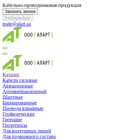
Кабельно-проводниковая продукция
Заказать звонок
Екатеринбург
trade@alart.su
Каталог
Кабели силовые
Авиационные
Антивибрационный
Шахтные
Бронированные
Провода взрывные
Геофизические
Греющие
Грозотросы
Для воздушных линий
Для подвижного состава