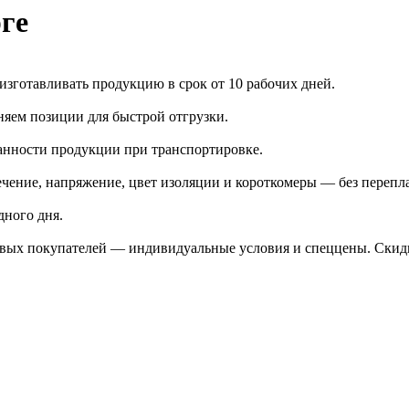
ге
зготавливать продукцию в срок от 10 рабочих дней.
яем позиции для быстрой отгрузки.
анности продукции при транспортировке.
чение, напряжение, цвет изоляции и короткомеры — без перепл
дного дня.
птовых покупателей — индивидуальные условия и спеццены. Ски