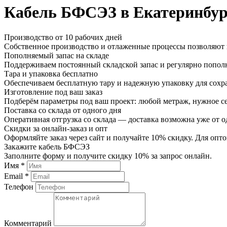
Кабель БФСЭЗ в Екатеринбур
Производство от 10 рабочих дней
Собственное производство и отлаженные процессы позволяют и
Пополняемый запас на складе
Поддерживаем постоянный складской запас и регулярно пополн
Тара и упаковка бесплатно
Обеспечиваем бесплатную тару и надежную упаковку для сохр
Изготовление под ваш заказ
Подберём параметры под ваш проект: любой метраж, нужное се
Поставка со склада от одного дня
Оперативная отгрузка со склада — доставка возможна уже от о
Скидки за онлайн-заказ и опт
Оформляйте заказ через сайт и получайте 10% скидку. Для о
Закажите кабель БФСЭЗ
Заполните форму и получите скидку 10% за запрос онлайн.
Имя *
Email *
Телефон
Комментарий