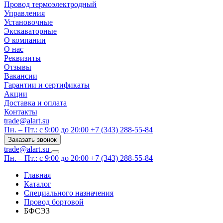
Провод термоэлектродный
Управления
Установочные
Экскаваторные
О компании
О нас
Реквизиты
Отзывы
Вакансии
Гарантии и сертификаты
Акции
Доставка и оплата
Контакты
trade@alart.su
Пн. – Пт.: с 9:00 до 20:00
+7 (343) 288-55-84
Заказать звонок
trade@alart.su
Пн. – Пт.: с 9:00 до 20:00
+7 (343) 288-55-84
Главная
Каталог
Специального назначения
Провод бортовой
БФСЭЗ