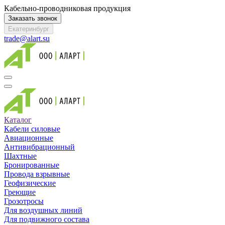
Кабельно-проводниковая продукция
Заказать звонок
Екатеринбург
trade@alart.su
Каталог
Кабели силовые
Авиационные
Антивибрационный
Шахтные
Бронированные
Провода взрывные
Геофизические
Греющие
Грозотросы
Для воздушных линий
Для подвижного состава