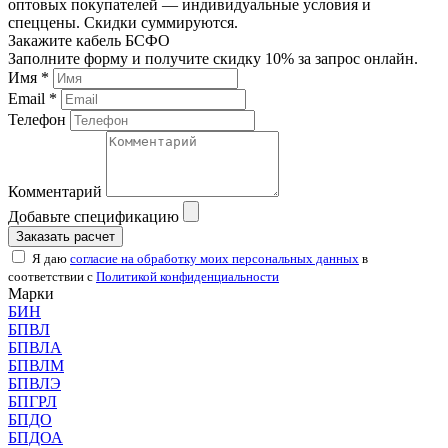
оптовых покупателей — индивидуальные условия и
спеццены. Скидки суммируются.
Закажите кабель БСФО
Заполните форму и получите скидку 10% за запрос онлайн.
Имя *
Email *
Телефон
Комментарий
Добавьте спецификацию
Заказать расчет
Я даю
согласие на обработку моих персональных данных
в
соответствии с
Политикой конфиденциальности
Марки
БИН
БПВЛ
БПВЛА
БПВЛМ
БПВЛЭ
БПГРЛ
БПДО
БПДОА