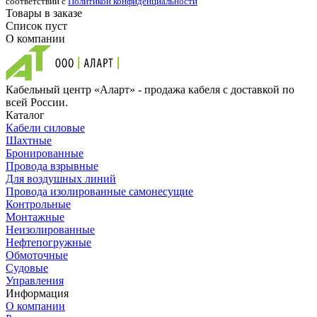
соответствии с
Политикой конфиденциальности
Товары в заказе
Список пуст
О компании
Кабельный центр «Аларт» - продажа кабеля с доставкой по
всей России.
Каталог
Кабели силовые
Шахтные
Бронированные
Провода взрывные
Для воздушных линий
Провода изолированные самонесущие
Контрольные
Монтажные
Неизолированные
Нефтепогружные
Обмоточные
Судовые
Управления
Информация
О компании