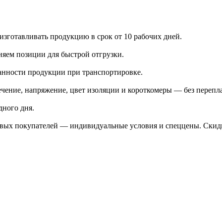
зготавливать продукцию в срок от 10 рабочих дней.
яем позиции для быстрой отгрузки.
анности продукции при транспортировке.
чение, напряжение, цвет изоляции и короткомеры — без перепл
дного дня.
птовых покупателей — индивидуальные условия и спеццены. Ски