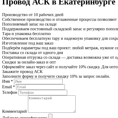
Провод АСК в Екатеринбурге
Производство от 10 рабочих дней
Собственное производство и отлаженные процессы позволяют и
Пополняемый запас на складе
Поддерживаем постоянный складской запас и регулярно пополн
Тара и упаковка бесплатно
Обеспечиваем бесплатную тару и надежную упаковку для сохр
Изготовление под ваш заказ
Подберём параметры под ваш проект: любой метраж, нужное се
Поставка со склада от одного дня
Оперативная отгрузка со склада — доставка возможна уже от о
Скидки за онлайн-заказ и опт
Оформляйте заказ через сайт и получайте 10% скидку. Для о
Закажите провод АСК
Заполните форму и получите скидку 10% за запрос онлайн.
Имя *
Email *
Телефон
Комментарий
Добавьте спецификацию