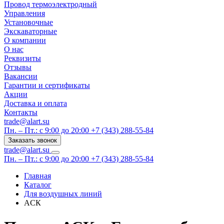
Провод термоэлектродный
Управления
Установочные
Экскаваторные
О компании
О нас
Реквизиты
Отзывы
Вакансии
Гарантии и сертификаты
Акции
Доставка и оплата
Контакты
trade@alart.su
Пн. – Пт.: с 9:00 до 20:00
+7 (343) 288-55-84
Заказать звонок
trade@alart.su
Пн. – Пт.: с 9:00 до 20:00
+7 (343) 288-55-84
Главная
Каталог
Для воздушных линий
АСК