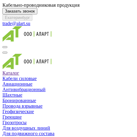
Кабельно-проводниковая продукция
Заказать звонок
Екатеринбург
trade@alart.su
Каталог
Кабели силовые
Авиационные
Антивибрационный
Шахтные
Бронированные
Провода взрывные
Геофизические
Греющие
Грозотросы
Для воздушных линий
Для подвижного состава