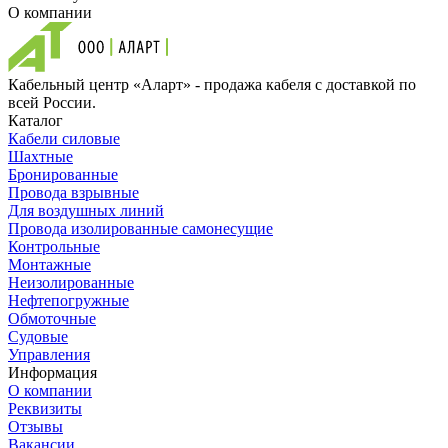
О компании
Кабельный центр «Аларт» - продажа кабеля с доставкой по
всей России.
Каталог
Кабели силовые
Шахтные
Бронированные
Провода взрывные
Для воздушных линий
Провода изолированные самонесущие
Контрольные
Монтажные
Неизолированные
Нефтепогружные
Обмоточные
Судовые
Управления
Информация
О компании
Реквизиты
Отзывы
Вакансии