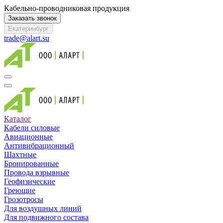
Кабельно-проводниковая продукция
Заказать звонок
Екатеринбург
trade@alart.su
Каталог
Кабели силовые
Авиационные
Антивибрационный
Шахтные
Бронированные
Провода взрывные
Геофизические
Греющие
Грозотросы
Для воздушных линий
Для подвижного состава