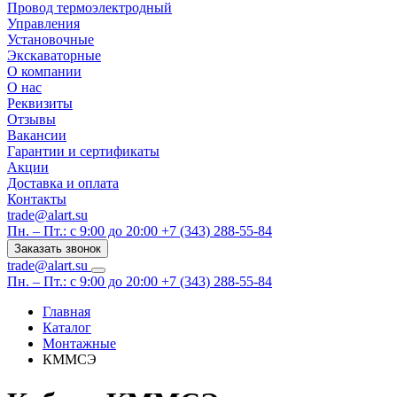
Провод термоэлектродный
Управления
Установочные
Экскаваторные
О компании
О нас
Реквизиты
Отзывы
Вакансии
Гарантии и сертификаты
Акции
Доставка и оплата
Контакты
trade@alart.su
Пн. – Пт.: с 9:00 до 20:00
+7 (343) 288-55-84
Заказать звонок
trade@alart.su
Пн. – Пт.: с 9:00 до 20:00
+7 (343) 288-55-84
Главная
Каталог
Монтажные
КММСЭ