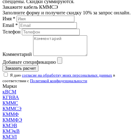
спеццены. Скидки суммируются.
Закажите кабель КММСЭ
Заполните форму и получите скидку 10% за запрос онлайн.
Имя *
Email *
Телефон
Комментарий
Добавьте спецификацию
Заказать расчет
Я даю
согласие на обработку моих персональных данных
в
соответствии с
Политикой конфиденциальности
Марки
кВСМ
КГВВА
КММС
КММСЭ
КММФ
КММФЭ
КМЭВ
КМЭкВ
КМЭЛ