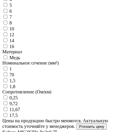
5
6
7
8
10
12
14
16
Материал
Медь
Номинальное сечение (мм²)
1
70
1,5
1,8
Сопротивление (Ом/км)
0,25
9,72
11,67
17,5
Цены на продукцию быстро меняются. Актуальную
стоимость уточняйте у менеджеров.
Уточнить цену