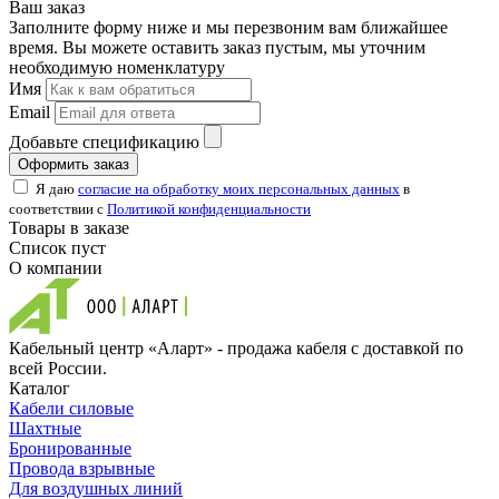
Ваш заказ
Заполните форму ниже и мы перезвоним вам ближайшее
время. Вы можете оставить заказ пустым, мы уточним
необходимую номенклатуру
Имя
Email
Добавьте спецификацию
Оформить заказ
Я даю
согласие на обработку моих персональных данных
в
соответствии с
Политикой конфиденциальности
Товары в заказе
Список пуст
О компании
Кабельный центр «Аларт» - продажа кабеля с доставкой по
всей России.
Каталог
Кабели силовые
Шахтные
Бронированные
Провода взрывные
Для воздушных линий