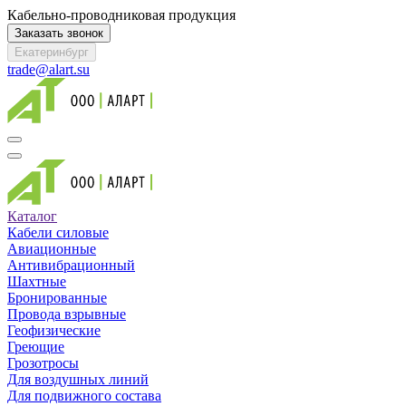
Кабельно-проводниковая продукция
Заказать звонок
Екатеринбург
trade@alart.su
Каталог
Кабели силовые
Авиационные
Антивибрационный
Шахтные
Бронированные
Провода взрывные
Геофизические
Греющие
Грозотросы
Для воздушных линий
Для подвижного состава