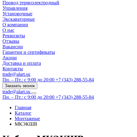
Провод термоэлектродный
Управления
Установочные
Экскаваторные
О компании
О нас
Реквизиты
Отзывы
Вакансии
Гарантии и сертификаты
Акции
Доставка и оплата
Контакты
trade@alart.su
Пн. – Пт.: с 9:00 до 20:00
+7 (343) 288-55-84
Заказать звонок
trade@alart.su
Пн. – Пт.: с 9:00 до 20:00
+7 (343) 288-55-84
Главная
Каталог
Монтажные
МКЭКШВ