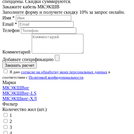
спеццены. Скидки суммируются.
Закажите кабель МКЭКШВ
Заполните форму и получите скидку 10% за запрос онлайн.
Имя *
Email *
Телефон
Комментарий
Добавьте спецификацию
Заказать расчет
Я даю
согласие на обработку моих персональных данных
в
соответствии с
Политикой конфиденциальности
Марки
МКЭКШВнг
МКЭКШВнг-LS
МКЭКШвнг-ХЛ
Фильтр
Количество жил (шт.)
1
2
3
4