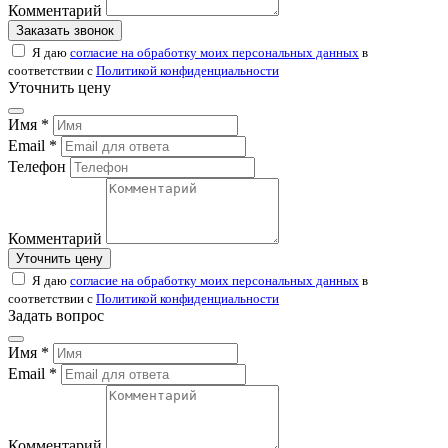
Комментарий
Заказать звонок
Я даю
согласие на обработку моих персональных данных
в
соответствии с
Политикой конфиденциальности
Уточнить цену
Имя *
Email *
Телефон
Комментарий
Уточнить цену
Я даю
согласие на обработку моих персональных данных
в
соответствии с
Политикой конфиденциальности
Задать вопрос
Имя *
Email *
Комментарий