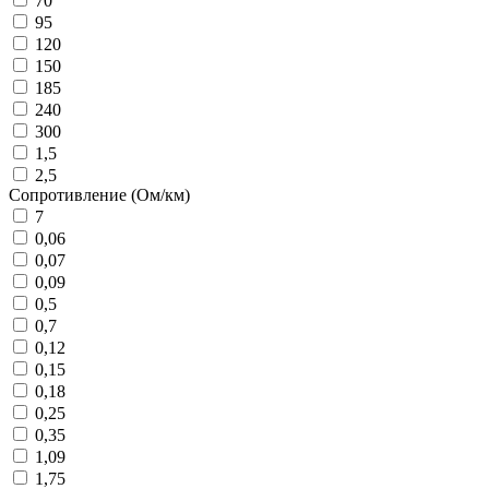
70
95
120
150
185
240
300
1,5
2,5
Сопротивление (Ом/км)
7
0,06
0,07
0,09
0,5
0,7
0,12
0,15
0,18
0,25
0,35
1,09
1,75