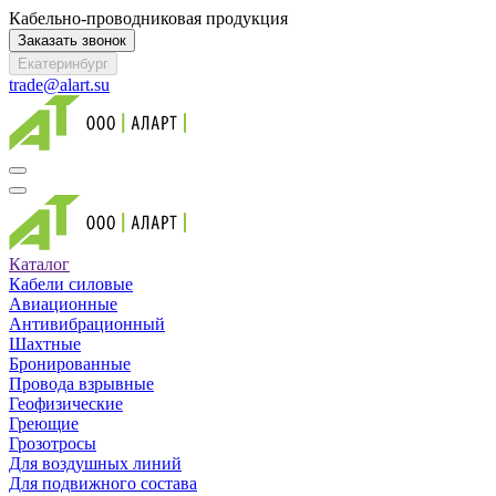
Кабельно-проводниковая продукция
Заказать звонок
Екатеринбург
trade@alart.su
Каталог
Кабели силовые
Авиационные
Антивибрационный
Шахтные
Бронированные
Провода взрывные
Геофизические
Греющие
Грозотросы
Для воздушных линий
Для подвижного состава