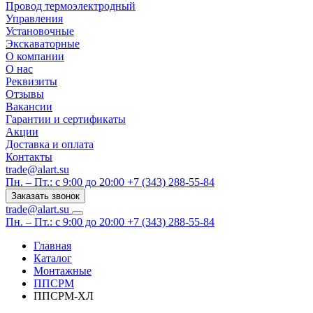
Провод термоэлектродный
Управления
Установочные
Экскаваторные
О компании
О нас
Реквизиты
Отзывы
Вакансии
Гарантии и сертификаты
Акции
Доставка и оплата
Контакты
trade@alart.su
Пн. – Пт.: с 9:00 до 20:00
+7 (343) 288-55-84
Заказать звонок
trade@alart.su
Пн. – Пт.: с 9:00 до 20:00
+7 (343) 288-55-84
Главная
Каталог
Монтажные
ППСРМ
ППСРМ-ХЛ