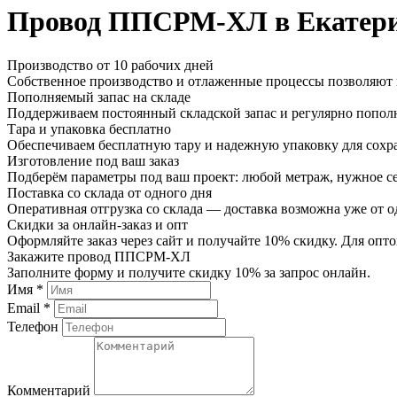
Провод ППСРМ-ХЛ в Екатери
Производство от 10 рабочих дней
Собственное производство и отлаженные процессы позволяют и
Пополняемый запас на складе
Поддерживаем постоянный складской запас и регулярно пополн
Тара и упаковка бесплатно
Обеспечиваем бесплатную тару и надежную упаковку для сохр
Изготовление под ваш заказ
Подберём параметры под ваш проект: любой метраж, нужное се
Поставка со склада от одного дня
Оперативная отгрузка со склада — доставка возможна уже от о
Скидки за онлайн-заказ и опт
Оформляйте заказ через сайт и получайте 10% скидку. Для о
Закажите провод ППСРМ-ХЛ
Заполните форму и получите скидку 10% за запрос онлайн.
Имя *
Email *
Телефон
Комментарий