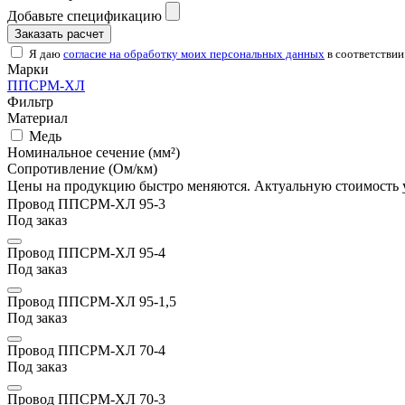
Добавьте спецификацию
Заказать расчет
Я даю
согласие на обработку моих персональных данных
в соответствии
Марки
ППСРМ-ХЛ
Фильтр
Материал
Медь
Номинальное сечение (мм²)
Сопротивление (Ом/км)
Цены на продукцию быстро меняются. Актуальную стоимость 
Провод ППСРМ-ХЛ 95-3
Под заказ
Провод ППСРМ-ХЛ 95-4
Под заказ
Провод ППСРМ-ХЛ 95-1,5
Под заказ
Провод ППСРМ-ХЛ 70-4
Под заказ
Провод ППСРМ-ХЛ 70-3