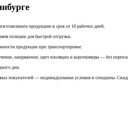
нбурге
зготавливать продукцию в срок от 10 рабочих дней.
яем позиции для быстрой отгрузки.
анности продукции при транспортировке.
чение, напряжение, цвет изоляции и короткомеры — без перепл
дного дня.
птовых покупателей — индивидуальные условия и спеццены. Ски