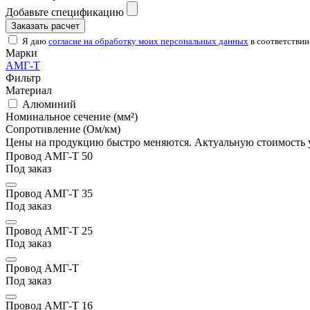
Добавьте спецификацию
Заказать расчет
Я даю
согласие на обработку моих персональных данных
в соответствии
Марки
АМГ-Т
Фильтр
Материал
Алюминий
Номинальное сечение (мм²)
Сопротивление (Ом/км)
Цены на продукцию быстро меняются. Актуальную стоимость 
Провод АМГ-Т 50
Под заказ
Провод АМГ-Т 35
Под заказ
Провод АМГ-Т 25
Под заказ
Провод АМГ-Т
Под заказ
Провод АМГ-Т 16