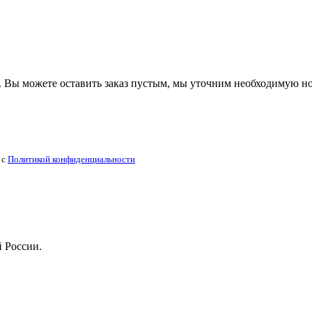
 Вы можете оставить заказ пустым, мы уточним необходимую н
 с
Политикой конфиденциальности
й России.