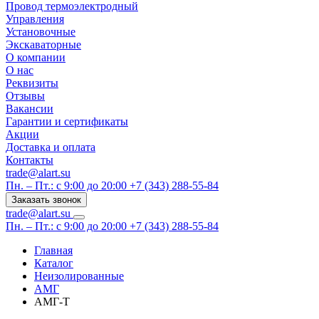
Провод термоэлектродный
Управления
Установочные
Экскаваторные
О компании
О нас
Реквизиты
Отзывы
Вакансии
Гарантии и сертификаты
Акции
Доставка и оплата
Контакты
trade@alart.su
Пн. – Пт.: с 9:00 до 20:00
+7 (343) 288-55-84
Заказать звонок
trade@alart.su
Пн. – Пт.: с 9:00 до 20:00
+7 (343) 288-55-84
Главная
Каталог
Неизолированные
АМГ
АМГ-Т