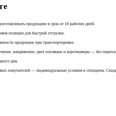
ге
зготавливать продукцию в срок от 10 рабочих дней.
яем позиции для быстрой отгрузки.
анности продукции при транспортировке.
чение, напряжение, цвет изоляции и короткомеры — без перепл
дного дня.
птовых покупателей — индивидуальные условия и спеццены. Ски