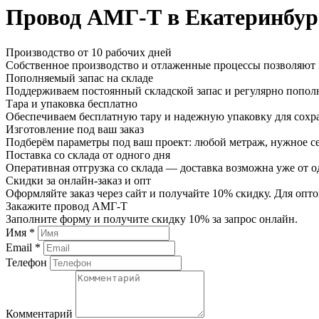
Провод АМГ-Т в Екатеринбур
Производство от 10 рабочих дней
Собственное производство и отлаженные процессы позволяют и
Пополняемый запас на складе
Поддерживаем постоянный складской запас и регулярно пополн
Тара и упаковка бесплатно
Обеспечиваем бесплатную тару и надежную упаковку для сохр
Изготовление под ваш заказ
Подберём параметры под ваш проект: любой метраж, нужное се
Поставка со склада от одного дня
Оперативная отгрузка со склада — доставка возможна уже от о
Скидки за онлайн-заказ и опт
Оформляйте заказ через сайт и получайте 10% скидку. Для о
Закажите провод АМГ-Т
Заполните форму и получите скидку 10% за запрос онлайн.
Имя *
Email *
Телефон
Комментарий