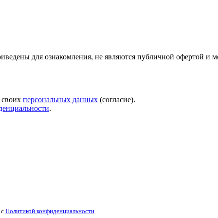
риведены для ознакомления, не являются публичной офертой и м
у своих
персональных данных
(согласие).
денциальности
.
 с
Политикой конфиденциальности