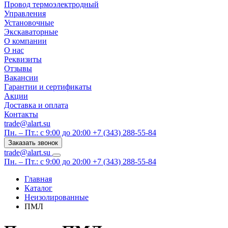
Провод термоэлектродный
Управления
Установочные
Экскаваторные
О компании
О нас
Реквизиты
Отзывы
Вакансии
Гарантии и сертификаты
Акции
Доставка и оплата
Контакты
trade@alart.su
Пн. – Пт.: с 9:00 до 20:00
+7 (343) 288-55-84
Заказать звонок
trade@alart.su
Пн. – Пт.: с 9:00 до 20:00
+7 (343) 288-55-84
Главная
Каталог
Неизолированные
ПМЛ