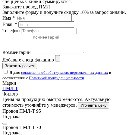
спеццены. Скидки суммируются.
Закажите провод ПМЛ
Заполните форму и получите скидку 10% за запрос онлайн.
Имя *
Email *
Телефон
Комментарий
Добавьте спецификацию
Заказать расчет
Я даю
согласие на обработку моих персональных данных
в
соответствии с
Политикой конфиденциальности
Марки
ПМЛ-Т
Фильтр
Цены на продукцию быстро меняются. Актуальную
стоимость уточняйте у менеджеров.
Уточнить цену
Провод ПМЛ-Т 95
Под заказ
Провод ПМЛ-Т 70
Под заказ