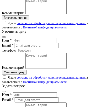
Комментарий
Заказать звонок
Я даю
согласие на обработку моих персональных данных
в
соответствии с
Политикой конфиденциальности
Уточнить цену
Имя *
Email *
Телефон
Комментарий
Уточнить цену
Я даю
согласие на обработку моих персональных данных
в
соответствии с
Политикой конфиденциальности
Задать вопрос
Имя *
Email *