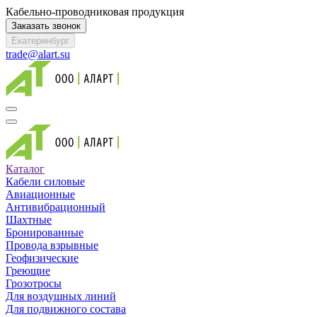
Кабельно-проводниковая продукция
Заказать звонок
Екатеринбург
trade@alart.su
Каталог
Кабели силовые
Авиационные
Антивибрационный
Шахтные
Бронированные
Провода взрывные
Геофизические
Греющие
Грозотросы
Для воздушных линий
Для подвижного состава