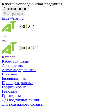
Кабельно-проводниковая продукция
Заказать звонок
Екатеринбург
trade@alart.su
Каталог
Кабели силовые
Авиационные
Антивибрационный
Шахтные
Бронированные
Провода взрывные
Геофизические
Греющие
Грозотросы
Для воздушных линий
Для подвижного состава