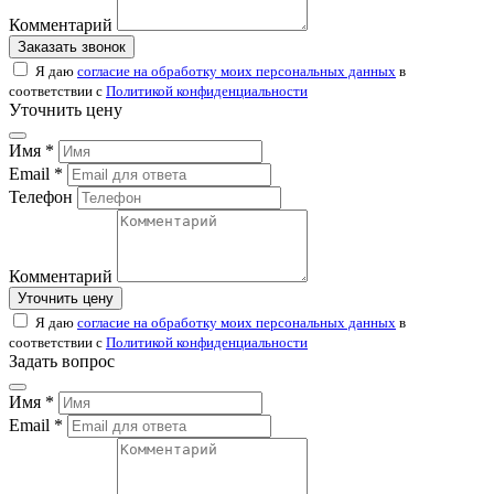
Комментарий
Заказать звонок
Я даю
согласие на обработку моих персональных данных
в
соответствии с
Политикой конфиденциальности
Уточнить цену
Имя *
Email *
Телефон
Комментарий
Уточнить цену
Я даю
согласие на обработку моих персональных данных
в
соответствии с
Политикой конфиденциальности
Задать вопрос
Имя *
Email *