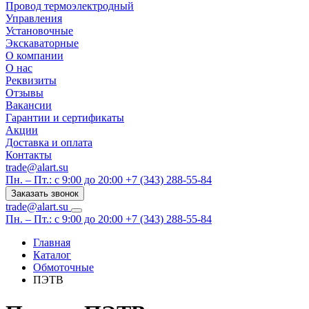
Провод термоэлектродный
Управления
Установочные
Экскаваторные
О компании
О нас
Реквизиты
Отзывы
Вакансии
Гарантии и сертификаты
Акции
Доставка и оплата
Контакты
trade@alart.su
Пн. – Пт.: с 9:00 до 20:00
+7 (343) 288-55-84
Заказать звонок
trade@alart.su
Пн. – Пт.: с 9:00 до 20:00
+7 (343) 288-55-84
Главная
Каталог
Обмоточные
ПЭТВ