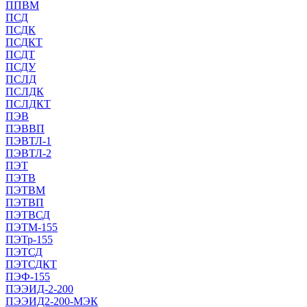
ППВМ
ПСД
ПСДК
ПСДКТ
ПСДТ
ПСДУ
ПСЛД
ПСЛДК
ПСЛДКТ
ПЭВ
ПЭВВП
ПЭВТЛ-1
ПЭВТЛ-2
ПЭТ
ПЭТВ
ПЭТВМ
ПЭТВП
ПЭТВСД
ПЭТМ-155
ПЭТр-155
ПЭТСД
ПЭТСДКТ
ПЭФ-155
ПЭЭИД-2-200
ПЭЭИД2-200-МЭК