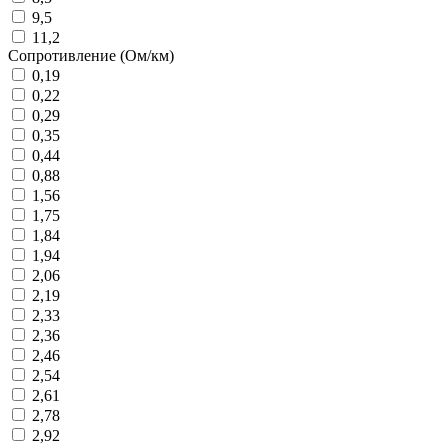
9,5
11,2
Сопротивление (Ом/км)
0,19
0,22
0,29
0,35
0,44
0,88
1,56
1,75
1,84
1,94
2,06
2,19
2,33
2,36
2,46
2,54
2,61
2,78
2,92