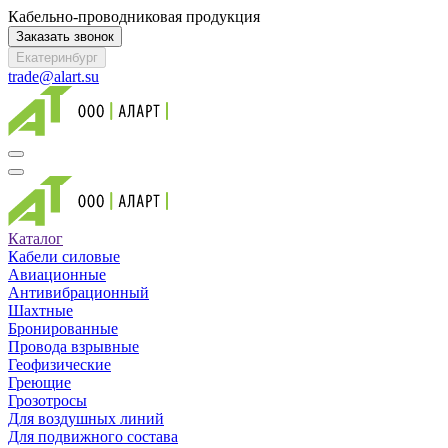
Кабельно-проводниковая продукция
Заказать звонок
Екатеринбург
trade@alart.su
Каталог
Кабели силовые
Авиационные
Антивибрационный
Шахтные
Бронированные
Провода взрывные
Геофизические
Греющие
Грозотросы
Для воздушных линий
Для подвижного состава