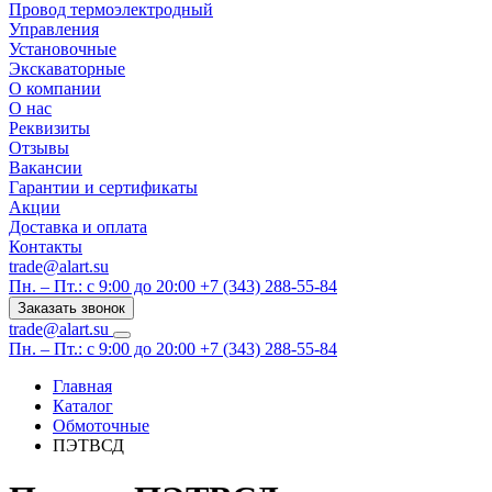
Провод термоэлектродный
Управления
Установочные
Экскаваторные
О компании
О нас
Реквизиты
Отзывы
Вакансии
Гарантии и сертификаты
Акции
Доставка и оплата
Контакты
trade@alart.su
Пн. – Пт.: с 9:00 до 20:00
+7 (343) 288-55-84
Заказать звонок
trade@alart.su
Пн. – Пт.: с 9:00 до 20:00
+7 (343) 288-55-84
Главная
Каталог
Обмоточные
ПЭТВСД