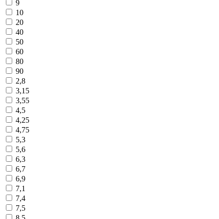
9
10
20
40
50
60
80
90
2,8
3,15
3,55
4,5
4,25
4,75
5,3
5,6
6,3
6,7
6,9
7,1
7,4
7,5
8,5