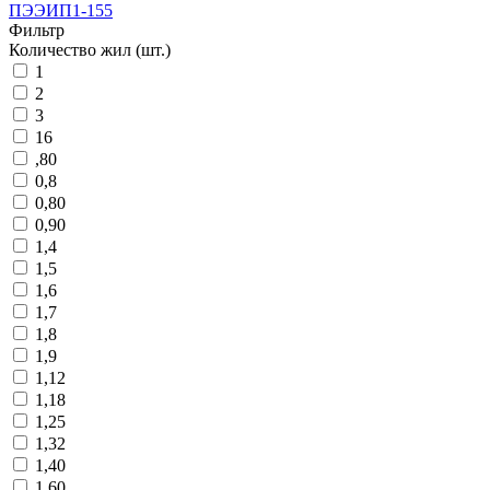
ПЭЭИП1-155
Фильтр
Количество жил (шт.)
1
2
3
16
,80
0,8
0,80
0,90
1,4
1,5
1,6
1,7
1,8
1,9
1,12
1,18
1,25
1,32
1,40
1,60