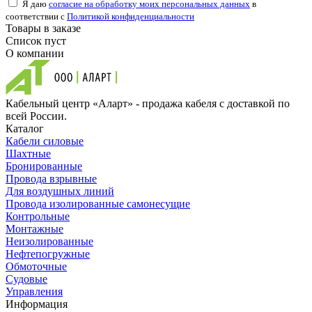
Я даю
согласие на обработку моих персональных данных
в
соответствии с
Политикой конфиденциальности
Товары в заказе
Список пуст
О компании
Кабельный центр «Аларт» - продажа кабеля с доставкой по
всей России.
Каталог
Кабели силовые
Шахтные
Бронированные
Провода взрывные
Для воздушных линий
Провода изолированные самонесущие
Контрольные
Монтажные
Неизолированные
Нефтепогружные
Обмоточные
Судовые
Управления
Информация