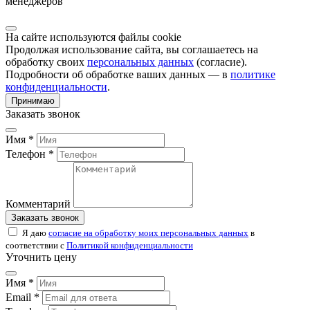
менеджеров
На сайте используются файлы cookie
Продолжая использование сайта, вы соглашаетесь на
обработку своих
персональных данных
(согласие).
Подробности об обработке ваших данных — в
политике
конфиденциальности
.
Принимаю
Заказать звонок
Имя *
Телефон *
Комментарий
Заказать звонок
Я даю
согласие на обработку моих персональных данных
в
соответствии с
Политикой конфиденциальности
Уточнить цену
Имя *
Email *