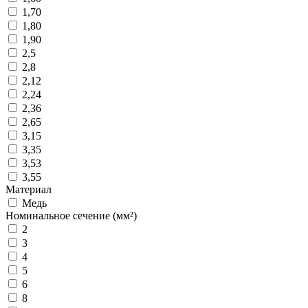
1,70
1,80
1,90
2,5
2,8
2,12
2,24
2,36
2,65
3,15
3,35
3,53
3,55
Материал
Медь
Номинальное сечение (мм²)
2
3
4
5
6
8