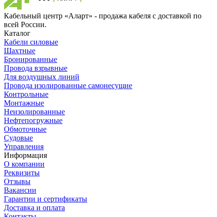
Кабельный центр «Аларт» - продажа кабеля с доставкой по
всей России.
Каталог
Кабели силовые
Шахтные
Бронированные
Провода взрывные
Для воздушных линий
Провода изолированные самонесущие
Контрольные
Монтажные
Неизолированные
Нефтепогружные
Обмоточные
Судовые
Управления
Информация
О компании
Реквизиты
Отзывы
Вакансии
Гарантии и сертификаты
Доставка и оплата
Контакты