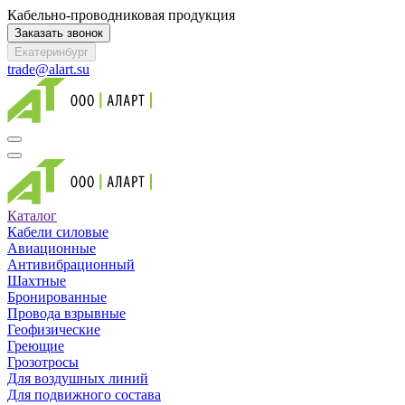
Кабельно-проводниковая продукция
Заказать звонок
Екатеринбург
trade@alart.su
Каталог
Кабели силовые
Авиационные
Антивибрационный
Шахтные
Бронированные
Провода взрывные
Геофизические
Греющие
Грозотросы
Для воздушных линий
Для подвижного состава