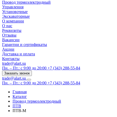
Провод термоэлектродный
Управления
Установочные
Экскаваторные
О компании
О нас
Реквизиты
Отзывы
Вакансии
Гарантии и сертификаты
Акции
Доставка и оплата
Контакты
trade@alart.su
Пн. – Пт.: с 9:00 до 20:00
+7 (343) 288-55-84
Заказать звонок
trade@alart.su
Пн. – Пт.: с 9:00 до 20:00
+7 (343) 288-55-84
Главная
Каталог
Провод термоэлектродный
ПТВ
ПТВ-М