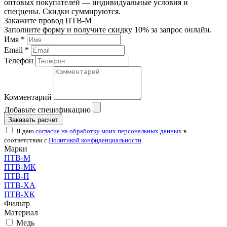
оптовых покупателей — индивидуальные условия и
спеццены. Скидки суммируются.
Закажите провод ПТВ-М
Заполните форму и получите скидку 10% за запрос онлайн.
Имя *
Email *
Телефон
Комментарий
Добавьте спецификацию
Заказать расчет
Я даю
согласие на обработку моих персональных данных
в
соответствии с
Политикой конфиденциальности
Марки
ПТВ-М
ПТВ-МК
ПТВ-П
ПТВ-ХА
ПТВ-ХК
Фильтр
Материал
Медь