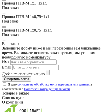
Провод ПТВ-М 1х1+1х1,5
Под заказ
Провод ПТВ-М 1x0,75+1х1
Под заказ
Провод ПТВ-М 1x0,75+1х1,5
Под заказ
Ваш заказ
Заполните форму ниже и мы перезвоним вам ближайшее
время. Вы можете оставить заказ пустым, мы уточним
необходимую номенклатуру
Имя
Email
Добавьте спецификацию
Оформить заказ
Я даю
согласие на обработку моих персональных данных
в
соответствии с
Политикой конфиденциальности
Товары в заказе
Список пуст
О компании