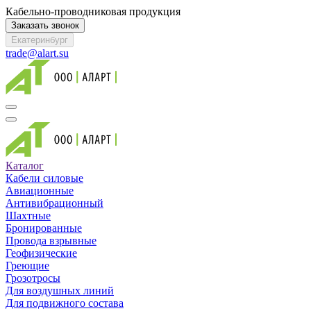
Кабельно-проводниковая продукция
Заказать звонок
Екатеринбург
trade@alart.su
Каталог
Кабели силовые
Авиационные
Антивибрационный
Шахтные
Бронированные
Провода взрывные
Геофизические
Греющие
Грозотросы
Для воздушных линий
Для подвижного состава