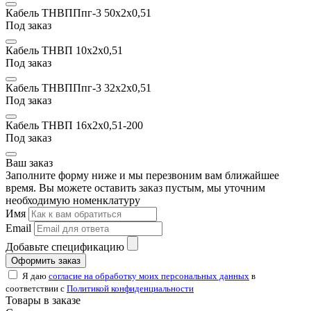
Кабель ТНВППпг-3 50х2x0,51
Под заказ
Кабель ТНВП 10х2x0,51
Под заказ
Кабель ТНВППпг-3 32х2x0,51
Под заказ
Кабель ТНВП 16х2x0,51-200
Под заказ
Ваш заказ
Заполните форму ниже и мы перезвоним вам ближайшее
время. Вы можете оставить заказ пустым, мы уточним
необходимую номенклатуру
Имя
Email
Добавьте спецификацию
Оформить заказ
Я даю
согласие на обработку моих персональных данных
в
соответствии с
Политикой конфиденциальности
Товары в заказе