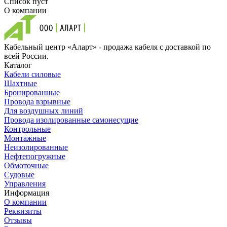
Список пуст
О компании
Кабельный центр «Аларт» - продажа кабеля с доставкой по
всей России.
Каталог
Кабели силовые
Шахтные
Бронированные
Провода взрывные
Для воздушных линий
Провода изолированные самонесущие
Контрольные
Монтажные
Неизолированные
Нефтепогружные
Обмоточные
Судовые
Управления
Информация
О компании
Реквизиты
Отзывы