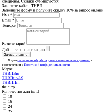
спеццены. Скидки суммируются.
Закажите кабель ТНВП
Заполните форму и получите скидку 10% за запрос онлайн.
Имя *
Email *
Телефон
Комментарий
Добавьте спецификацию
Заказать расчет
Я даю
согласие на обработку моих персональных данных
в
соответствии с
Политикой конфиденциальности
Марки
ТНВПВнг
ТНВПнг-LS
ТНВППпг
Фильтр
Количество жил (шт.)
10
16
24
25