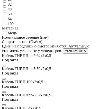
32
48
50
64
100
Материал
Медь
Номинальное сечение (мм²)
Сопротивление (Ом/км)
Цены на продукцию быстро меняются. Актуальную
стоимость уточняйте у менеджеров.
Уточнить цену
Кабель ТНВППпг-5 64х2x0,51
Под заказ
Кабель ТНВППпг-5 50х2x0,51
Под заказ
Кабель ТНВП 100х2x0,51
Под заказ
Кабель ТНВППпг-5 32х2x0,51
Под заказ
Кабель ТНВП 64х2x0,51