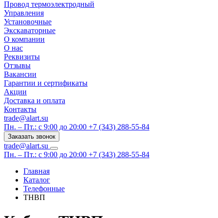
Провод термоэлектродный
Управления
Установочные
Экскаваторные
О компании
О нас
Реквизиты
Отзывы
Вакансии
Гарантии и сертификаты
Акции
Доставка и оплата
Контакты
trade@alart.su
Пн. – Пт.: с 9:00 до 20:00
+7 (343) 288-55-84
Заказать звонок
trade@alart.su
Пн. – Пт.: с 9:00 до 20:00
+7 (343) 288-55-84
Главная
Каталог
Телефонные
ТНВП